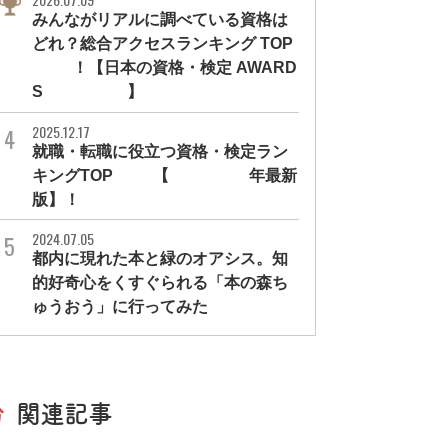
みんながリアルに調べている資格は
どれ？総合アクセスランキング TOP
10！【日本の資格・検定 AWARD
S 2026】
2025.12.17
就職・転職に役立つ資格・検定ラン
キングTOP30【2026年最新
版】！
2024.07.05
都内に現れた本と緑のオアシス。知
的好奇心をくすぐられる「本の森ち
ゅうおう」に行ってみた
関連記事