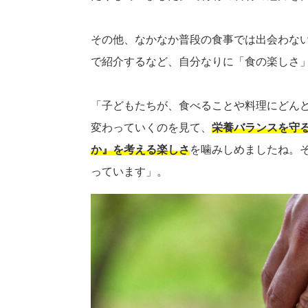
その他、なかなか普段の食事では出会わな
で紹介するなど、自分なりに「食の楽しさ
「子どもたちが、食べることや料理にどん
変わっていくのを見て、
栄養バランスを守
か』を考える楽しさ
を噛みしめましたね。
っています」。