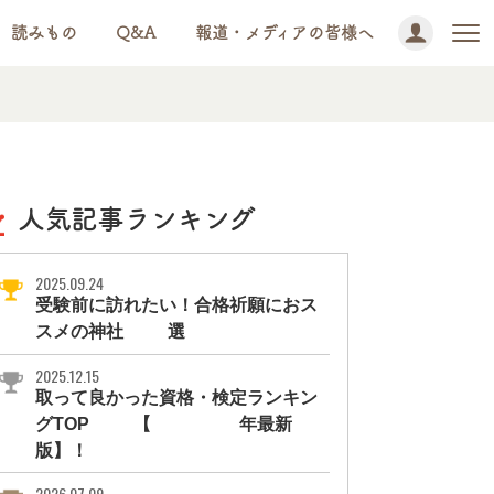
読みもの
Q&A
報道・メディアの皆様へ
人気記事ランキング
2025.09.24
受験前に訪れたい！合格祈願におス
スメの神社11選
2025.12.15
取って良かった資格・検定ランキン
グTOP10【2026年最新
版】！
2026.07.09