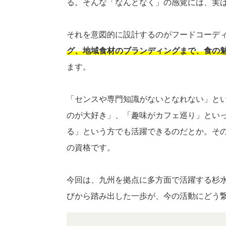
る。そんな「なんとなく」の感覚には、実
それを意図的に設計するのがフードコーデ
グ、地域食材のブランディングまで、食の
ます。
「センスや専門知識がないとなれない」と
のが大好き」、「趣味がカフェ巡り」とい
る」という方でも活躍できるのだとか。そ
の資格です。
今回は、九州を拠点に多方面で活躍する杉
びから踏み出した一歩が、今の活動にどう