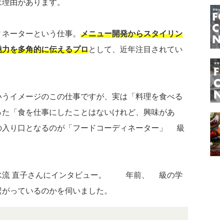
は理由があります。
ィネーターという仕事。
メニュー開発からスタイリン
魅力を多角的に伝えるプロ
として、近年注目されてい
いうイメージのこの仕事ですが、実は「料理を食べる
った「食を仕事にしたことはないけれど、興味があ
の入り口となるのが「フードコーディネーター」3級
水流 直子さんにインタビュー。20年前、3級の学
繋がっているのかを伺いました。