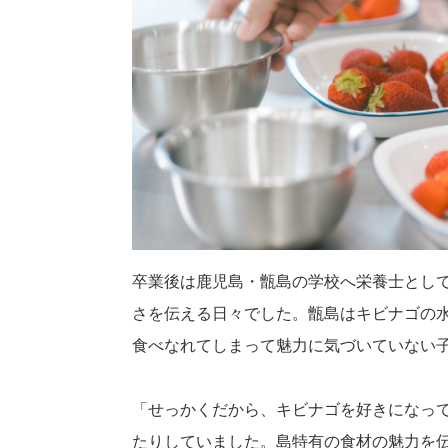
卒業後は鹿児島・甑島の学校へ栄養士として
さを伝える日々でした。甑島はキビナゴの
食べなれてしまって魅力に気づいていない
「せっかくだから、キビナゴを好きになっ
たりしていました。島特有の食材の魅力を