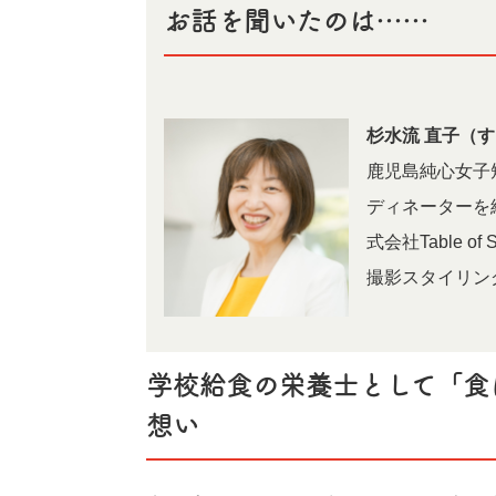
お話を聞いたのは……
杉水流 直子（
鹿児島純心女子
ディネーター
式会社Table 
撮影スタイリン
学校給食の栄養士として「食
想い