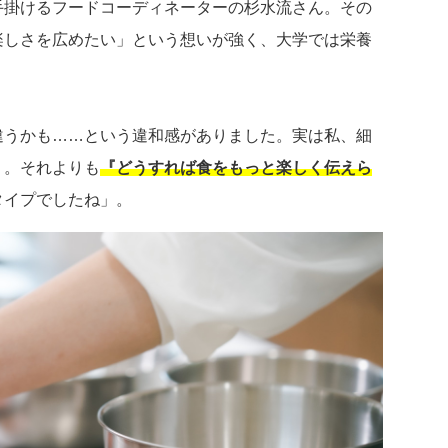
手掛けるフードコーディネーターの杉水流さん。その
楽しさを広めたい」という想いが強く、大学では栄養
違うかも……という違和感がありました。実は私、細
）。それよりも
『どうすれば食をもっと楽しく伝えら
タイプでしたね」。