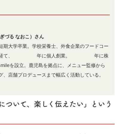
すぎづる なおこ）さん
短期大学卒業。学校栄養士、外食企業のフードコー
を経て、2013年に個人創業。2016年に株
of Smileを設立。鹿児島を拠点に、メニュー監修から
グ、店舗プロデュースまで幅広く活動している。
について、楽しく伝えたい」という