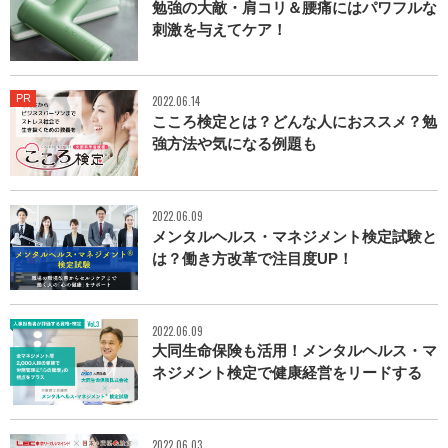
勉強の大敵・肩コリ＆腰痛にはパワフルな
刺激を与えてケア！
PR
2022.06.14
こころ検定とは？どんな人におススメ？勉
強方法や気になる例題も
2022.06.09
メンタルヘルス・マネジメント検定試験と
は？働き方改革で注目度UP！
2022.06.09
大同生命保険も活用！メンタルヘルス・マ
ネジメント検定で健康経営をリードする
2022.06.03