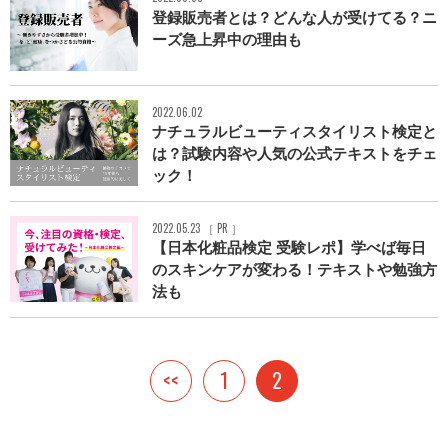
登録販売者とは？どんな人が受けてる？ニ
ーズ急上昇中の理由も
2022.06.02
ナチュラルビューティスタイリスト検定と
は？試験内容や人気の公式テキストをチェ
ック！
2022.05.23 ［ PR ］
【日本化粧品検定 受験レポ】学べば毎日
のスキンケアが変わる！テキストや勉強方
法も
<<
1
2