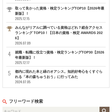
取って良かった資格・検定ランキングTOP10【2026年最
新版】！
2025.12.15
みんながリアルに調べている資格はどれ？総合アクセス
ランキング TOP10！【日本の資格・検定 AWARDS 202
6】
2026.07.09
就職・転職に役立つ資格・検定ランキングTOP30【2026
年最新版】！
2025.12.17
都内に現れた本と緑のオアシス。知的好奇心をくすぐら
れる「本の森ちゅうおう」に行ってみた
2024.07.05
フリーワード検索