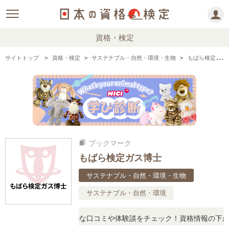
資格・検定
サイトトップ
資格・検定
サステナブル・自然・環境・生物
もばら検定ガス博士の情報まとめ
ブックマーク
bookmarks
もばら検定ガス博士
サステナブル・自然・環境・生物
サステナブル・自然・環境
問に思ったら、リアルな口コミや体験談をチェック！資格情報の下から