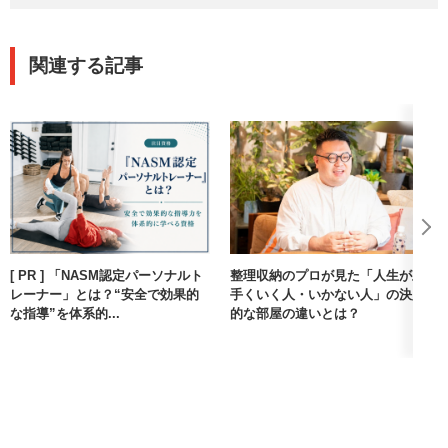
関連する記事
[ PR ] 「NASM認定パーソナルト
整理収納のプロが見た「人生が上
レーナー」とは？“安全で効果的
手くいく人・いかない人」の決定
な指導”を体系的...
的な部屋の違いとは？