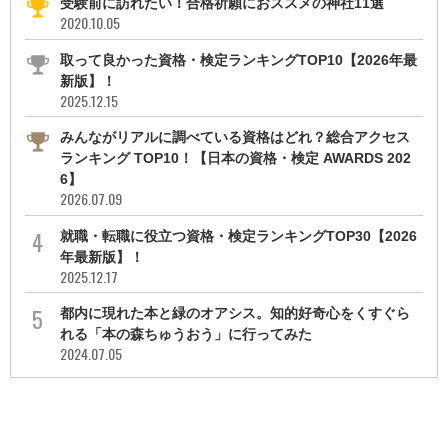
受験前に訪れたい！合格祈願におススメの神社11選
2020.10.05
取って良かった資格・検定ランキングTOP10【2026年最
新版】！
2025.12.15
みんながリアルに調べている資格はどれ？総合アクセス
ランキング TOP10！【日本の資格・検定 AWARDS 202
6】
2026.07.09
就職・転職に役立つ資格・検定ランキングTOP30【2026
年最新版】！
2025.12.17
都内に現れた本と緑のオアシス。知的好奇心をくすぐら
れる「本の森ちゅうおう」に行ってみた
2024.07.05