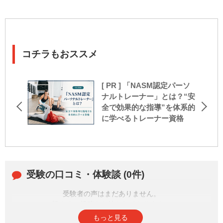
コチラもおススメ
[ PR ] 「NASM認定パーソ
ナルトレーナー」とは？“安
全で効果的な指導”を体系的
に学べるトレーナー資格
受験の口コミ・体験談 (0件)
受験者の声はまだありません。
皆さまの投稿をお待ちしております。
もっと見る