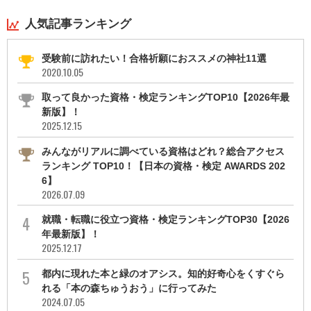
人気記事ランキング
受験前に訪れたい！合格祈願におススメの神社11選
2020.10.05
取って良かった資格・検定ランキングTOP10【2026年最
新版】！
2025.12.15
みんながリアルに調べている資格はどれ？総合アクセス
ランキング TOP10！【日本の資格・検定 AWARDS 202
6】
2026.07.09
就職・転職に役立つ資格・検定ランキングTOP30【2026
年最新版】！
2025.12.17
都内に現れた本と緑のオアシス。知的好奇心をくすぐら
れる「本の森ちゅうおう」に行ってみた
2024.07.05