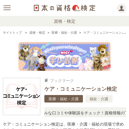
資格・検定
サイトトップ
資格・検定
医療・福祉・介護
ケア・コミュニケーション検定の情報まとめ
ブックマーク
bookmarks
ケア・コミュニケーション検定
医療・福祉・介護
福祉・介護
疑問に思ったら、リアルな口コミや体験談をチェック！資格情報の下か
ケア・コミュニケーション検定は、医療・介護・福祉の現場で求め