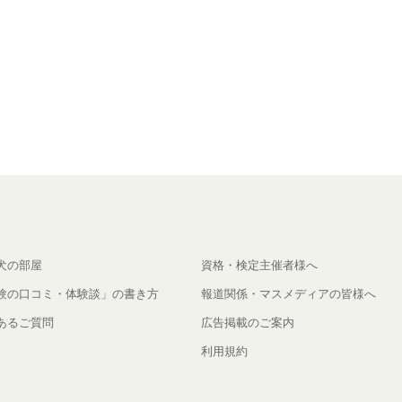
犬の部屋
資格・検定主催者様へ
験の口コミ・体験談」の書き方
報道関係・マスメディアの皆様へ
あるご質問
広告掲載のご案内
利用規約