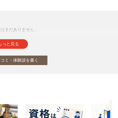
声はまだありません。
をお待ちしております。
もっと見る
口コミ・体験談を書く