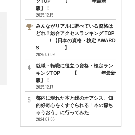
グTOP10【2026年最新
版】！
2025.12.15
みんながリアルに調べている資格は
どれ？総合アクセスランキング TOP
10！【日本の資格・検定 AWARD
S 2026】
2026.07.09
就職・転職に役立つ資格・検定ラン
キングTOP30【2026年最新
版】！
2025.12.17
都内に現れた本と緑のオアシス。知
的好奇心をくすぐられる「本の森ち
ゅうおう」に行ってみた
2024.07.05