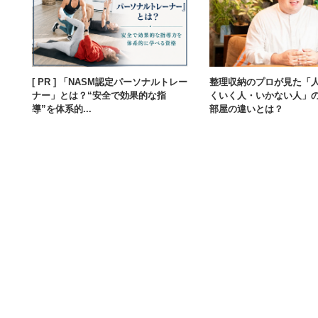
[ PR ] 「NASM認定パーソナルトレー
整理収納のプロが見た「
ナー」とは？“安全で効果的な指
くいく人・いかない人」
導”を体系的...
部屋の違いとは？