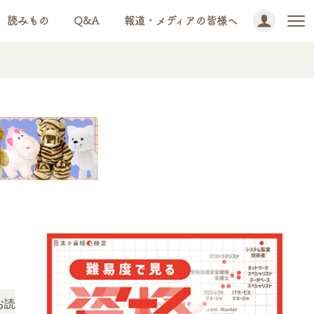
読みもの
Q&A
報道・メディアの皆様へ
NEWS!
いただけます。
「この検定、難しい？」「どんな試