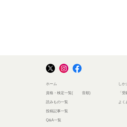
ホーム
しか
資格・検定一覧(50音順)
「受
読みもの一覧
よく
投稿記事一覧
Q&A一覧