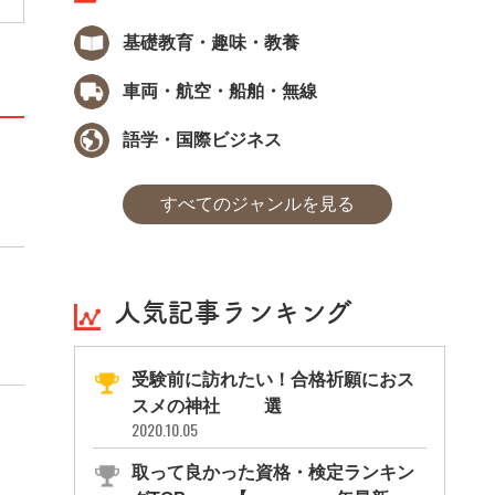
基礎教育・趣味・教養
車両・航空・船舶・無線
語学・国際ビジネス
すべてのジャンルを見る
人気記事ランキング
受験前に訪れたい！合格祈願におス
スメの神社11選
2020.10.05
取って良かった資格・検定ランキン