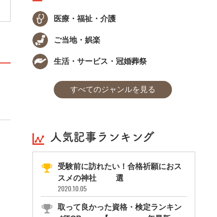
医療・福祉・介護
ご当地・娯楽
生活・サービス・冠婚葬祭
すべてのジャンルを見る
人気記事ランキング
受験前に訪れたい！合格祈願におス
スメの神社11選
2020.10.05
取って良かった資格・検定ランキン