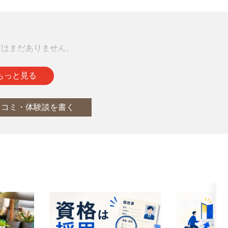
声はまだありません。
をお待ちしております。
もっと見る
口コミ・体験談を書く