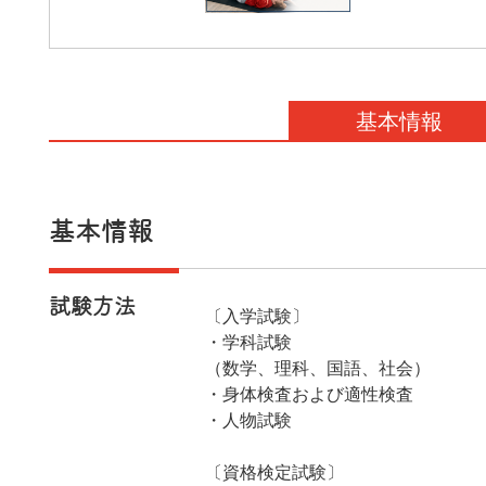
基本情報
基本情報
試験方法
〔入学試験〕
・学科試験
（数学、理科、国語、社会）
・身体検査および適性検査
・人物試験
〔資格検定試験〕