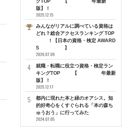
グTOP10【2026年最新
版】！
2025.12.15
みんながリアルに調べている資格は
どれ？総合アクセスランキング TOP
10！【日本の資格・検定 AWARD
S 2026】
2026.07.09
就職・転職に役立つ資格・検定ラン
キングTOP30【2026年最新
版】！
2025.12.17
都内に現れた本と緑のオアシス。知
的好奇心をくすぐられる「本の森ち
ゅうおう」に行ってみた
2024.07.05