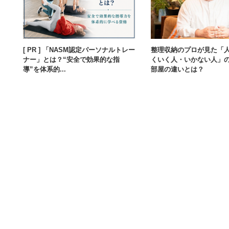
[ PR ] 「NASM認定パーソナルトレー
整理収納のプロが見た「
ナー」とは？“安全で効果的な指
くいく人・いかない人」
導”を体系的...
部屋の違いとは？