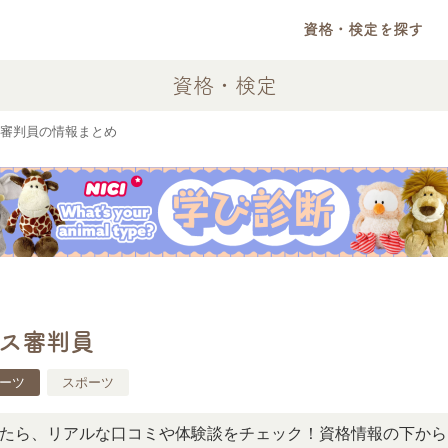
資格・検定を探す
資格・検定
審判員の情報まとめ
ス審判員
ーツ
スポーツ
リアルな口コミや体験談をチェック！資格情報の下からお読み