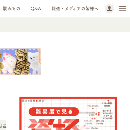
読みもの
Q&A
報道・メディアの皆様へ
NEWS!
いただけます。
「この検定、難しい？」「どんな試