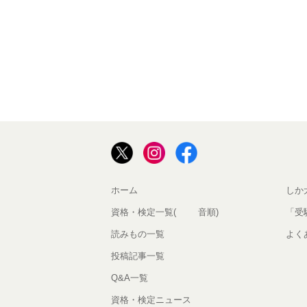
ホーム
しか
資格・検定一覧(50音順)
「受
読みもの一覧
よく
投稿記事一覧
Q&A一覧
資格・検定ニュース