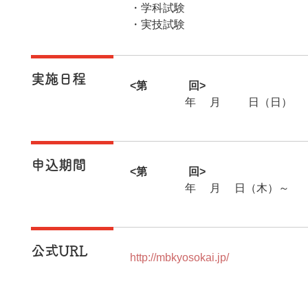
・学科試験
・実技試験
実施日程
<第137回>
2024年5月12日（日）
申込期間
<第137回>
2024年1月4日（木）～2
公式URL
http://mbkyosokai.jp/