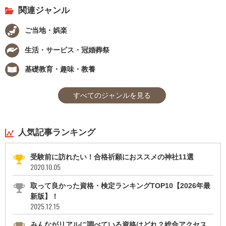
関連ジャンル
ご当地・娯楽
生活・サービス・冠婚葬祭
基礎教育・趣味・教養
すべてのジャンルを見る
人気記事ランキング
受験前に訪れたい！合格祈願におススメの神社11選
2020.10.05
取って良かった資格・検定ランキングTOP10【2026年最
新版】！
2025.12.15
みんながリアルに調べている資格はどれ？総合アクセス