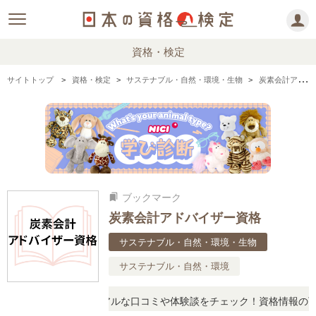
資格・検定
サイトトップ
資格・検定
サステナブル・自然・環境・生物
炭素会計アドバイザー資格の情報まとめ
ブックマーク
bookmarks
炭素会計アドバイザー資格
サステナブル・自然・環境・生物
サステナブル・自然・環境
疑問に思ったら、リアルな口コミや体験談をチェック！資格情報の下か