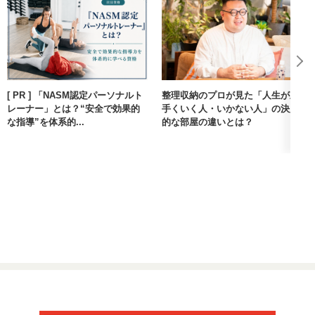
[ PR ] 「NASM認定パーソナルト
整理収納のプロが見た「人生が上
レーナー」とは？“安全で効果的
手くいく人・いかない人」の決定
な指導”を体系的...
的な部屋の違いとは？