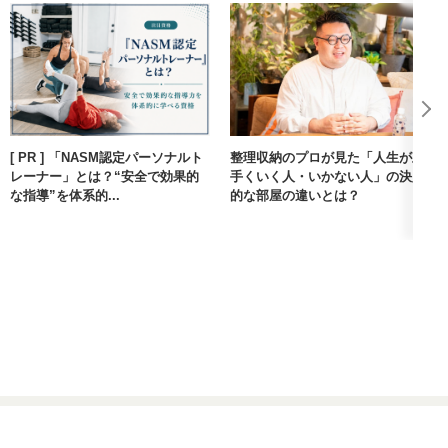
[ PR ] 「NASM認定パーソナルト
整理収納のプロが見た「人生が上
レーナー」とは？“安全で効果的
手くいく人・いかない人」の決定
な指導”を体系的...
的な部屋の違いとは？