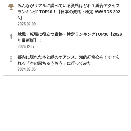
みんながリアルに調べている資格はどれ？総合アクセス
ランキング TOP10！【日本の資格・検定 AWARDS 202
6】
2026.07.09
就職・転職に役立つ資格・検定ランキングTOP30【2026
年最新版】！
2025.12.17
都内に現れた本と緑のオアシス。知的好奇心をくすぐら
れる「本の森ちゅうおう」に行ってみた
2024.07.05