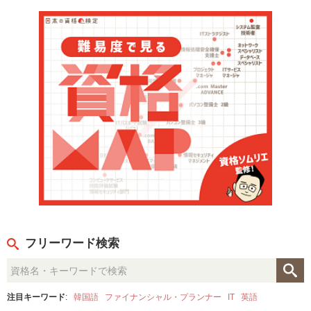
フリーワード検索
注目キーワード
:
韓国語
ファイナンシャル・プランナー
IT
英語