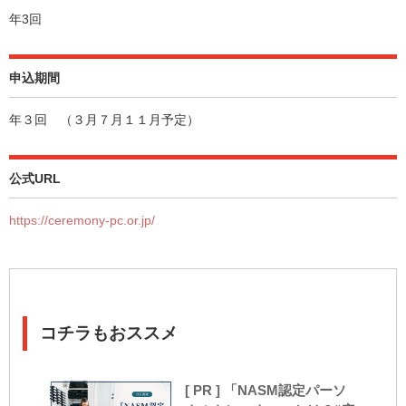
年3回
申込期間
年３回 （３月７月１１月予定）
公式URL
https://ceremony-pc.or.jp/
コチラもおススメ
[ PR ] 「NASM認定パーソ