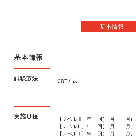
基本情報
基本情報
試験方法
CBT方式
実施日程
【レベルⅢ】年2回(2月、8月)
【レベルⅡ】年3回(5月、8月、
【レベルⅠ】年4回(2月、5月、