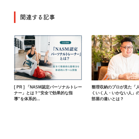
ったほうが良いというほど知名度はいまのところ低い
関連する記事
[ PR ] 「NASM認定パーソナルトレー
整理収納のプロが見た「
ナー」とは？“安全で効果的な指
くいく人・いかない人」
導”を体系的...
部屋の違いとは？