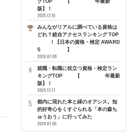
グTOP10【2026年最新
版】！
2025.12.15
みんながリアルに調べている資格は
どれ？総合アクセスランキング TOP
10！【日本の資格・検定 AWARD
S 2026】
2026.07.09
就職・転職に役立つ資格・検定ラン
キングTOP30【2026年最新
版】！
2025.12.17
都内に現れた本と緑のオアシス。知
的好奇心をくすぐられる「本の森ち
ゅうおう」に行ってみた
2024.07.05