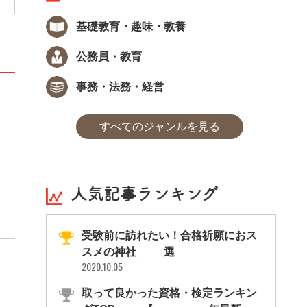
基礎教育・趣味・教養
公務員・教育
事務・法務・経営
すべてのジャンルを見る
人気記事ランキング
受験前に訪れたい！合格祈願におス
スメの神社11選
2020.10.05
取って良かった資格・検定ランキン