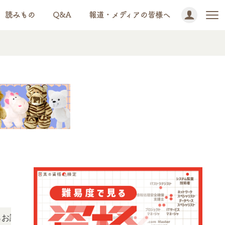
読みもの
Q&A
報道・メディアの皆様へ
NEWS!
いただけます。
「この検定、難しい？」「どんな試験