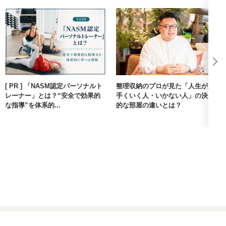
[ PR ] 「NASM認定パーソナルト
整理収納のプロが見た「人生が上
レーナー」とは？“安全で効果的
手くいく人・いかない人」の決定
な指導”を体系的...
的な部屋の違いとは？