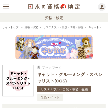
資格・検定
サイトトップ
資格・検定
サステナブル・自然・環境・生物
キャット・グルーミング・スペシャリスト(CGS)の情報まとめ
ブックマーク
bookmarks
キャット・グルーミング・スペシ
ャリスト(CGS)
サステナブル・自然・環境・生物
生物・ペット