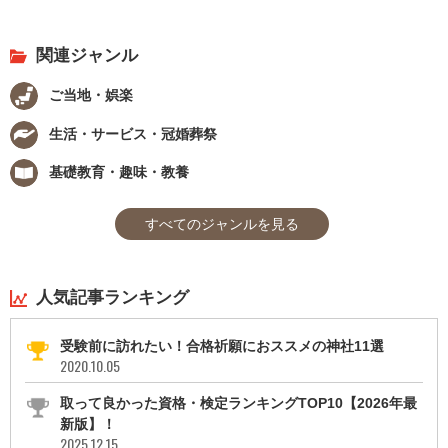
関連ジャンル
ご当地・娯楽
生活・サービス・冠婚葬祭
基礎教育・趣味・教養
すべてのジャンルを見る
人気記事ランキング
受験前に訪れたい！合格祈願におススメの神社11選
2020.10.05
取って良かった資格・検定ランキングTOP10【2026年最
新版】！
2025.12.15