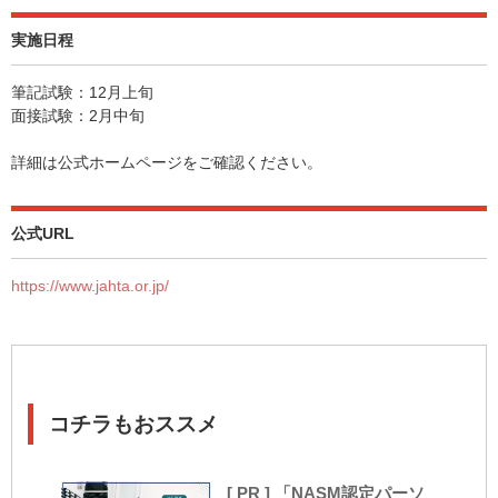
実施日程
筆記試験：12月上旬
面接試験：2月中旬
詳細は公式ホームページをご確認ください。
公式URL
https://www.jahta.or.jp/
コチラもおススメ
[ PR ] 「NASM認定パーソ