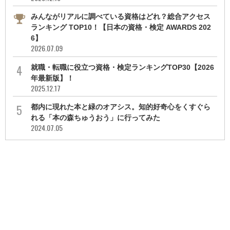
みんながリアルに調べている資格はどれ？総合アクセス
ランキング TOP10！【日本の資格・検定 AWARDS 202
6】
2026.07.09
就職・転職に役立つ資格・検定ランキングTOP30【2026
年最新版】！
2025.12.17
都内に現れた本と緑のオアシス。知的好奇心をくすぐら
れる「本の森ちゅうおう」に行ってみた
2024.07.05