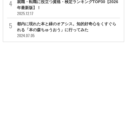
就職・転職に役立つ資格・検定ランキングTOP30【2026
年最新版】！
2025.12.17
都内に現れた本と緑のオアシス。知的好奇心をくすぐら
れる「本の森ちゅうおう」に行ってみた
2024.07.05