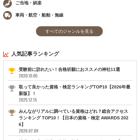
ご当地・娯楽
車両・航空・船舶・無線
すべてのジャンルを見る
人気記事ランキング
受験前に訪れたい！合格祈願におススメの神社11選
2020.10.05
取って良かった資格・検定ランキングTOP10【2026年最
新版】！
2025.12.15
みんながリアルに調べている資格はどれ？総合アクセス
ランキング TOP10！【日本の資格・検定 AWARDS 202
6】
2026.07.09