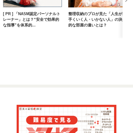
[ PR ] 「NASM認定パーソナルト
整理収納のプロが見た「人生が上
レーナー」とは？“安全で効果的
手くいく人・いかない人」の決定
な指導”を体系的...
的な部屋の違いとは？