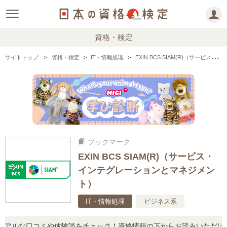
資格・検定
サイトトップ
資格・検定
IT・情報処理
EXIN BCS SIAM(R)（サービス・インテグレーションとマネジメント）の情報まとめ
ブックマーク
bookmarks
EXIN BCS SIAM(R)（サービス・
インテグレーションとマネジメン
ト）
IT・情報処理
ビジネス系
ルな口コミや体験談をチェック！資格情報の下からお読みいただけます