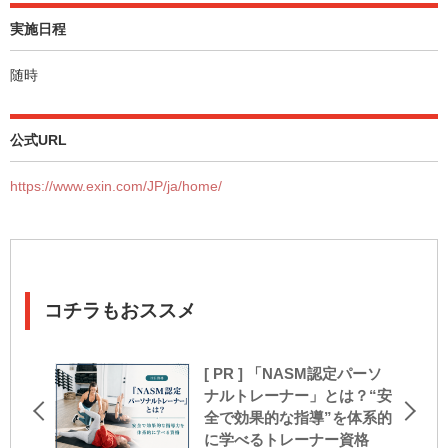
実施日程
随時
公式URL
https://www.exin.com/JP/ja/home/
コチラもおススメ
[ PR ] 「NASM認定パーソ
ナルトレーナー」とは？“安
全で効果的な指導”を体系的
に学べるトレーナー資格