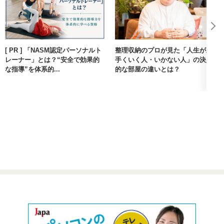
[ PR ] 「NASM認定パーソナルト
整理収納のプロが見た「人生が上
レーナー」とは？“安全で効果的
手くいく人・いかない人」の決定
な指導”を体系的...
的な部屋の違いとは？