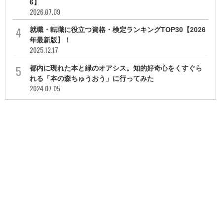
6】
2026.07.09
就職・転職に役立つ資格・検定ランキングTOP30【2026
年最新版】！
2025.12.17
都内に現れた本と緑のオアシス。知的好奇心をくすぐら
れる「本の森ちゅうおう」に行ってみた
2024.07.05