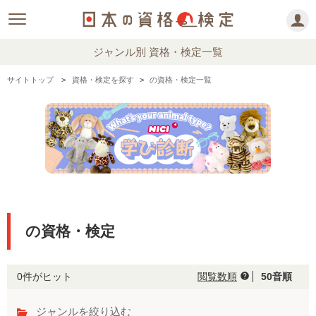
ジャンル別 資格・検定一覧
サイトトップ
資格・検定を探す
の資格・検定一覧
の資格・検定
0件がヒット
閲覧数順
50音順
help
ジャンルを絞り込む