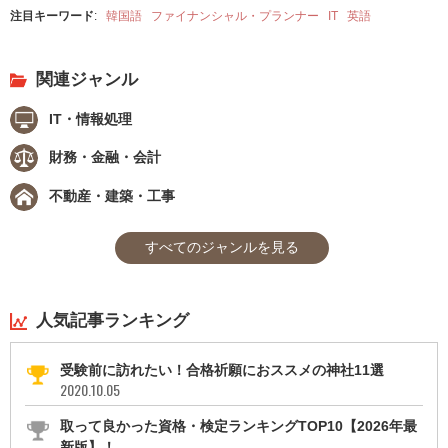
注目キーワード
:
韓国語
ファイナンシャル・プランナー
IT
英語
関連ジャンル
IT・情報処理
財務・金融・会計
不動産・建築・工事
すべてのジャンルを見る
人気記事ランキング
受験前に訪れたい！合格祈願におススメの神社11選
2020.10.05
取って良かった資格・検定ランキングTOP10【2026年最
新版】！