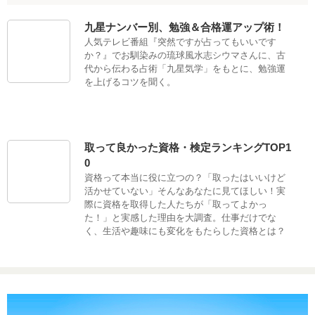
九星ナンバー別、勉強＆合格運アップ術！
人気テレビ番組『突然ですが占ってもいいです
か？』でお馴染みの琉球風水志シウマさんに、古
代から伝わる占術「九星気学」をもとに、勉強運
を上げるコツを聞く。
取って良かった資格・検定ランキングTOP1
0
資格って本当に役に立つの？「取ったはいいけど
活かせていない」そんなあなたに見てほしい！実
際に資格を取得した人たちが「取ってよかっ
た！」と実感した理由を大調査。仕事だけでな
く、生活や趣味にも変化をもたらした資格とは？