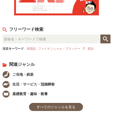
フリーワード検索
注目キーワード
:
韓国語
ファイナンシャル・プランナー
IT
英語
関連ジャンル
ご当地・娯楽
生活・サービス・冠婚葬祭
基礎教育・趣味・教養
すべてのジャンルを見る