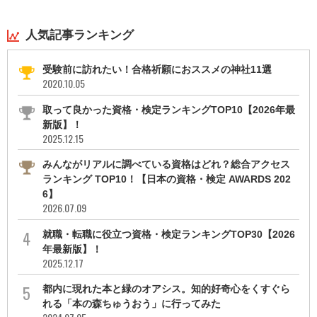
人気記事ランキング
受験前に訪れたい！合格祈願におススメの神社11選
2020.10.05
取って良かった資格・検定ランキングTOP10【2026年最
新版】！
2025.12.15
みんながリアルに調べている資格はどれ？総合アクセス
ランキング TOP10！【日本の資格・検定 AWARDS 202
6】
2026.07.09
就職・転職に役立つ資格・検定ランキングTOP30【2026
年最新版】！
2025.12.17
都内に現れた本と緑のオアシス。知的好奇心をくすぐら
れる「本の森ちゅうおう」に行ってみた