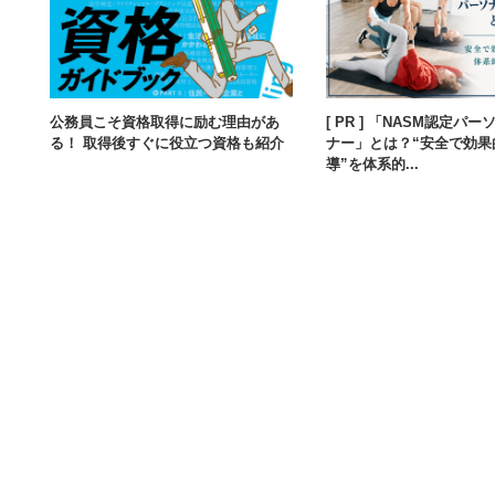
公務員こそ資格取得に励む理由があ
[ PR ] 「NASM認定パ
る！ 取得後すぐに役立つ資格も紹介
ナー」とは？“安全で効果
導”を体系的...