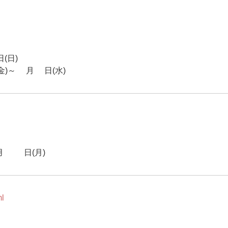
(日)
)～7月8日(水)
23日(月)
ml