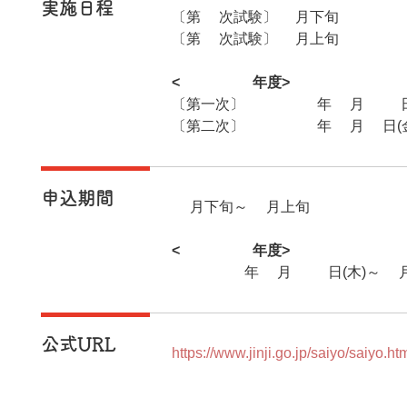
実施日程
〔第1次試験〕5月下旬
〔第2次試験〕7月上旬
<2026年度>
〔第一次〕2026年5月24日
〔第二次〕2026年7月3日(金
申込期間
3月下旬～4月上旬
<2026年度>
2026年2月19日(木)～3月
公式URL
https://www.jinji.go.jp/saiyo/saiyo.ht