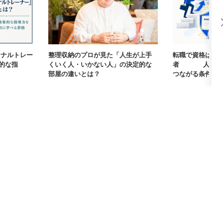
ーソナルトレー
整理収納のプロが見た「人生が上手
転職で資格は武
的な指
くいく人・いかない人」の決定的な
者405人に聞
部屋の違いとは？
つながる条件【まな