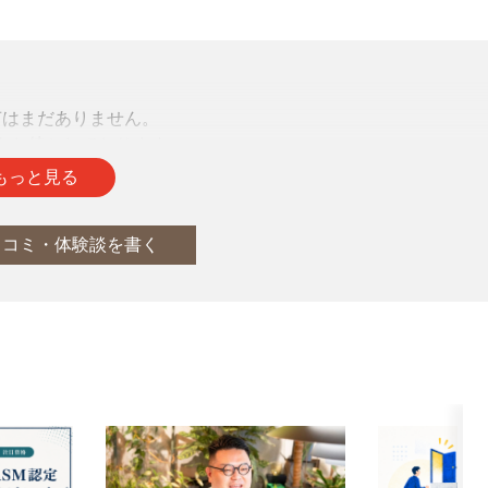
声はまだありません。
をお待ちしております。
もっと見る
口コミ・体験談を書く