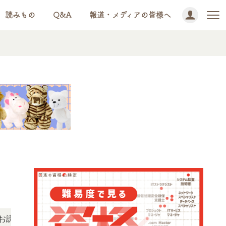
読みもの
Q&A
報道・メディアの皆様へ
NEWS!
いただけます。
「この検定、難しい？」「どんな試