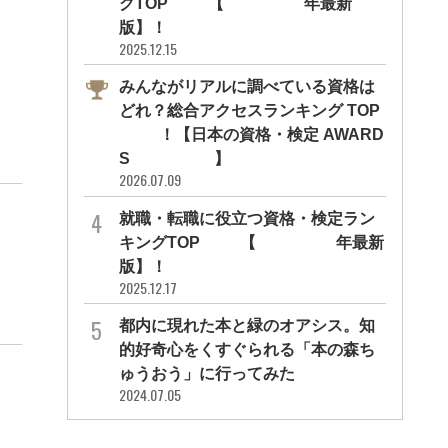
グTOP10【2026年最新
版】！
2025.12.15
みんながリアルに調べている資格は
どれ？総合アクセスランキング TOP
10！【日本の資格・検定 AWARD
S 2026】
2026.07.09
就職・転職に役立つ資格・検定ラン
キングTOP30【2026年最新
版】！
2025.12.17
都内に現れた本と緑のオアシス。知
的好奇心をくすぐられる「本の森ち
ゅうおう」に行ってみた
2024.07.05