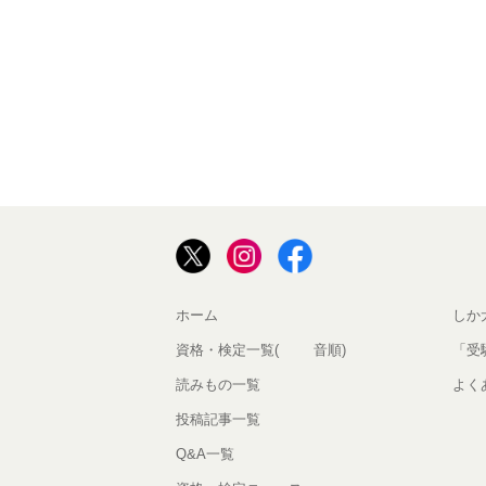
ホーム
しか
資格・検定一覧(50音順)
「受
読みもの一覧
よく
投稿記事一覧
Q&A一覧