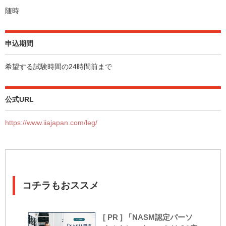
随時
申込期間
希望する試験時間の24時間前まで
公式URL
https://www.iiajapan.com/leg/
コチラもおススメ
[ PR ] 「NASM認定パーソ