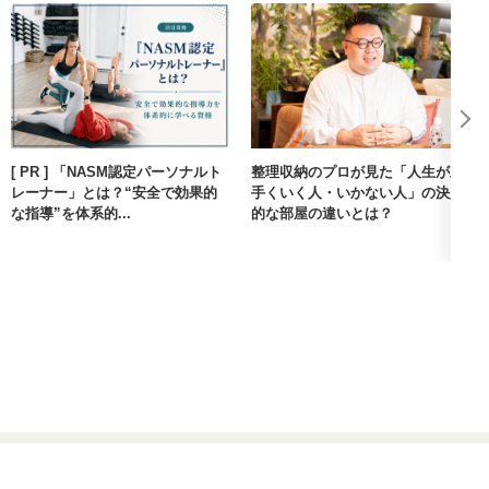
[ PR ] 「NASM認定パーソナルト
整理収納のプロが見た「人生が上
レーナー」とは？“安全で効果的
手くいく人・いかない人」の決定
な指導”を体系的...
的な部屋の違いとは？