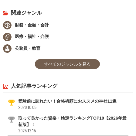
関連ジャンル
財務・金融・会計
医療・福祉・介護
公務員・教育
すべてのジャンルを見る
人気記事ランキング
受験前に訪れたい！合格祈願におススメの神社11選
2020.10.05
取って良かった資格・検定ランキングTOP10【2026年最
新版】！
2025.12.15