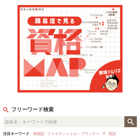
フリーワード検索
注目キーワード
:
韓国語
ファイナンシャル・プランナー
IT
英語