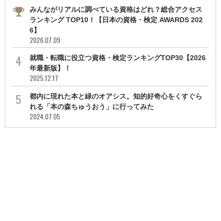
みんながリアルに調べている資格はどれ？総合アクセス
ランキング TOP10！【日本の資格・検定 AWARDS 202
6】
2026.07.09
就職・転職に役立つ資格・検定ランキングTOP30【2026
年最新版】！
2025.12.17
都内に現れた本と緑のオアシス。知的好奇心をくすぐら
れる「本の森ちゅうおう」に行ってみた
2024.07.05