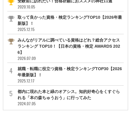
受験前に訪れたい！合格祈願におススメの神社11選
2020.10.05
取って良かった資格・検定ランキングTOP10【2026年最
新版】！
2025.12.15
みんながリアルに調べている資格はどれ？総合アクセス
ランキング TOP10！【日本の資格・検定 AWARDS 202
6】
2026.07.09
就職・転職に役立つ資格・検定ランキングTOP30【2026
年最新版】！
2025.12.17
都内に現れた本と緑のオアシス。知的好奇心をくすぐら
れる「本の森ちゅうおう」に行ってみた
2024.07.05