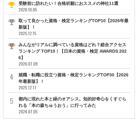
受験前に訪れたい！合格祈願におススメの神社11選
2020.10.05
取って良かった資格・検定ランキングTOP10【2026年最
新版】！
2025.12.15
みんながリアルに調べている資格はどれ？総合アクセス
ランキング TOP10！【日本の資格・検定 AWARDS 202
6】
2026.07.09
就職・転職に役立つ資格・検定ランキングTOP30【2026
年最新版】！
2025.12.17
都内に現れた本と緑のオアシス。知的好奇心をくすぐら
れる「本の森ちゅうおう」に行ってみた
2024.07.05