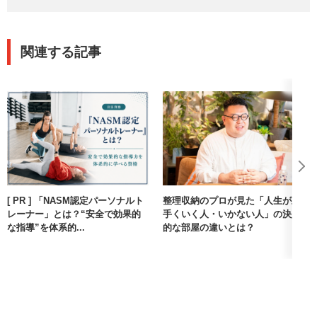
関連する記事
[ PR ] 「NASM認定パーソナルト
整理収納のプロが見た「人生が上
レーナー」とは？“安全で効果的
手くいく人・いかない人」の決定
な指導”を体系的...
的な部屋の違いとは？