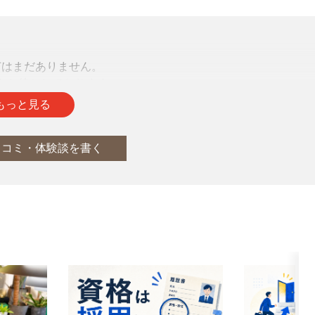
声はまだありません。
をお待ちしております。
もっと見る
口コミ・体験談を書く