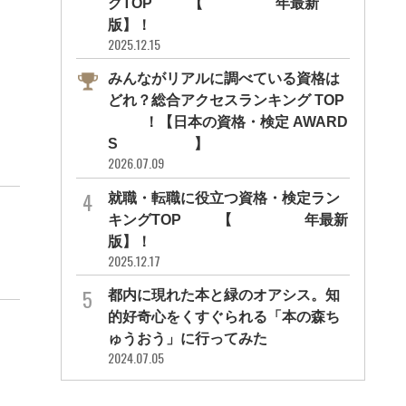
グTOP10【2026年最新
版】！
2025.12.15
みんながリアルに調べている資格は
どれ？総合アクセスランキング TOP
10！【日本の資格・検定 AWARD
S 2026】
2026.07.09
就職・転職に役立つ資格・検定ラン
キングTOP30【2026年最新
版】！
2025.12.17
都内に現れた本と緑のオアシス。知
的好奇心をくすぐられる「本の森ち
ゅうおう」に行ってみた
2024.07.05