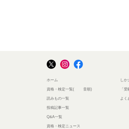
ホーム
しか
資格・検定一覧(50音順)
「受
読みもの一覧
よく
投稿記事一覧
Q&A一覧
資格・検定ニュース