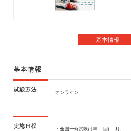
基本情報
基本情報
試験方法
オンライン
実施日程
・全国一斉試験は年2回(6月、1