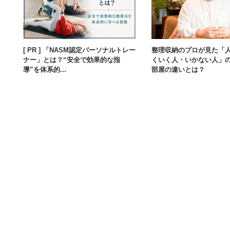
[ PR ] 「NASM認定パーソナルトレー
整理収納のプロが見た「
ナー」とは？“安全で効果的な指
くいく人・いかない人」
導”を体系的...
部屋の違いとは？