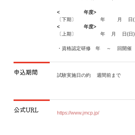
<2025年度>
〔下期〕2025年11月9日(
<2026年度>
〔上期〕2026年6月7日(日)
・資格認定研修 年2～3回開催
申込期間
試験実施日の約2週間前まで
公式URL
https://www.jmcp.jp/