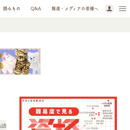
読みもの
Q&A
報道・メディアの皆様へ
NEWS!
いただけます。
「この検定、難しい？」「どんな試