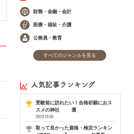
財務・金融・会計
医療・福祉・介護
公務員・教育
すべてのジャンルを見る
人気記事ランキング
受験前に訪れたい！合格祈願におス
スメの神社11選
2020.10.05
取って良かった資格・検定ランキン