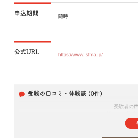
申込期間
随時
公式URL
https://www.jsfma.jp/
受験の口コミ・体験談 (0件)
受験者の
皆さまの投稿