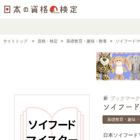
サイトトップ
資格・検定
基礎教育・趣味・教養
ソイフードマ
bookmarks
ブックマーク
ソイフード
基礎教育・趣味・
日本ソイフード