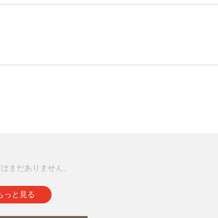
声はまだありません。
をお待ちしております。
もっと見る