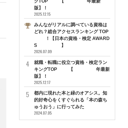
グTOP10【2026年最新
版】！
2025.12.15
みんながリアルに調べている資格は
どれ？総合アクセスランキング TOP
10！【日本の資格・検定 AWARD
S 2026】
2026.07.09
就職・転職に役立つ資格・検定ラン
キングTOP30【2026年最新
版】！
2025.12.17
都内に現れた本と緑のオアシス。知
的好奇心をくすぐられる「本の森ち
ゅうおう」に行ってみた
2024.07.05