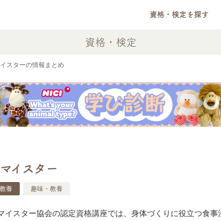
資格・検定を探す
資格・検定
イスターの情報まとめ
マイスター
教養
趣味・教養
マイスター協会の認定資格講座では、身体づくりに役立つ食事