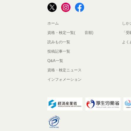
ホーム
しか
資格・検定一覧(50音順)
「受
読みもの一覧
よく
投稿記事一覧
Q&A一覧
資格・検定ニュース
インフォメーション