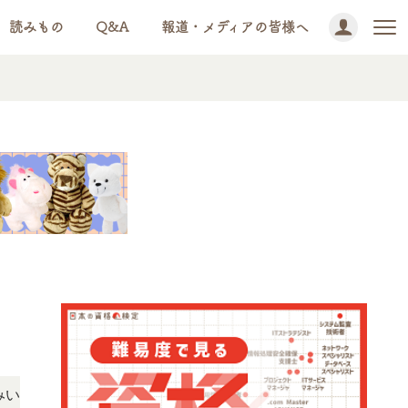
読みもの
Q&A
報道・メディアの皆様へ
NEWS!
だけます。
「この検定、難しい？」「どんな試験？」