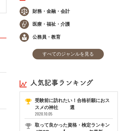
財務・金融・会計
医療・福祉・介護
公務員・教育
すべてのジャンルを見る
人気記事ランキング
受験前に訪れたい！合格祈願におス
スメの神社11選
2020.10.05
取って良かった資格・検定ランキン