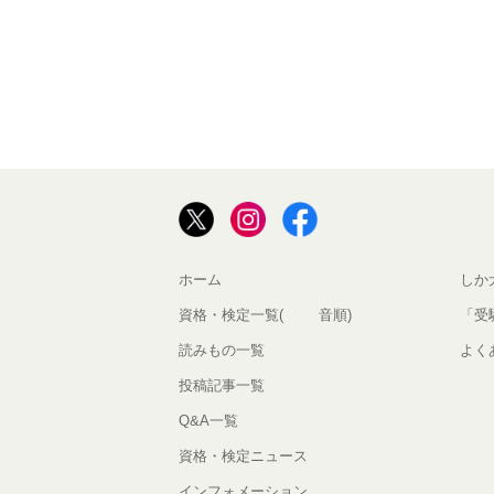
ホーム
しか
資格・検定一覧(50音順)
「受
読みもの一覧
よく
投稿記事一覧
Q&A一覧
資格・検定ニュース
インフォメーション