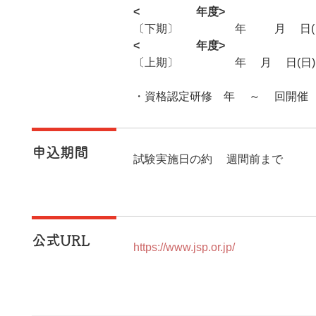
<2025年度>
〔下期〕2025年11月9日(
<2026年度>
〔上期〕2026年6月7日(日)
・資格認定研修 年2～3回開催
申込期間
試験実施日の約2週間前まで
公式URL
https://www.jsp.or.jp/