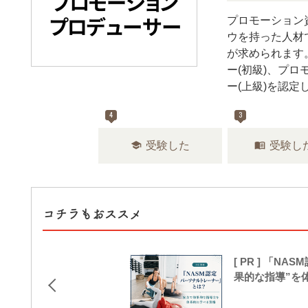
プロモーション
ウを持った人材
が求められます
ー(初級)、プ
ー(上級)を認定
4
3
school
menu_book
受験した
受験し
コチラもおススメ
[ PR ] 「
果的な指導”を