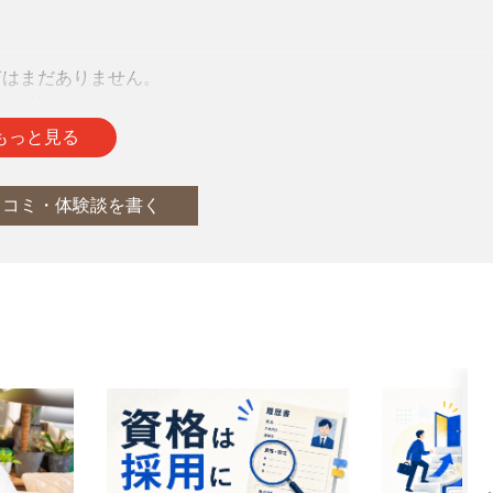
声はまだありません。
をお待ちしております。
もっと見る
口コミ・体験談を書く