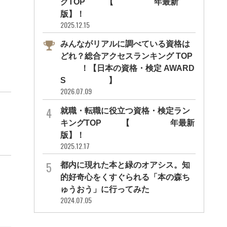
グTOP10【2026年最新
版】！
2025.12.15
みんながリアルに調べている資格は
どれ？総合アクセスランキング TOP
10！【日本の資格・検定 AWARD
S 2026】
2026.07.09
就職・転職に役立つ資格・検定ラン
キングTOP30【2026年最新
版】！
2025.12.17
都内に現れた本と緑のオアシス。知
的好奇心をくすぐられる「本の森ち
ゅうおう」に行ってみた
2024.07.05