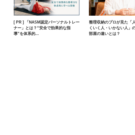
[ PR ] 「NASM認定パーソナルトレー
整理収納のプロが見た「
ナー」とは？“安全で効果的な指
くいく人・いかない人」
導”を体系的...
部屋の違いとは？