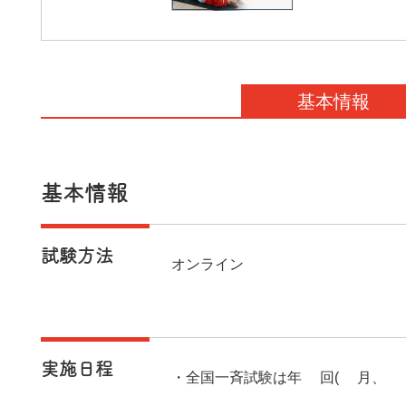
基本情報
基本情報
試験方法
オンライン
実施日程
・全国一斉試験は年2回(6月、1