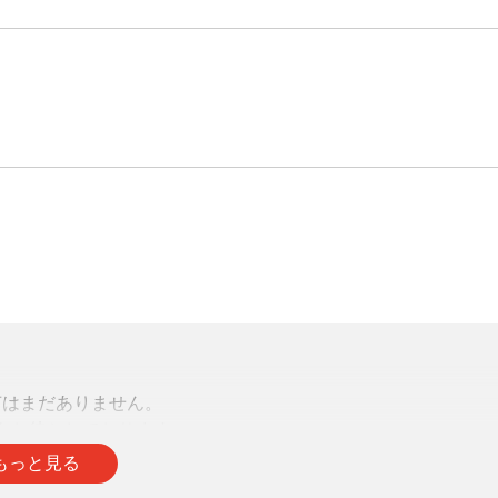
声はまだありません。
をお待ちしております。
もっと見る