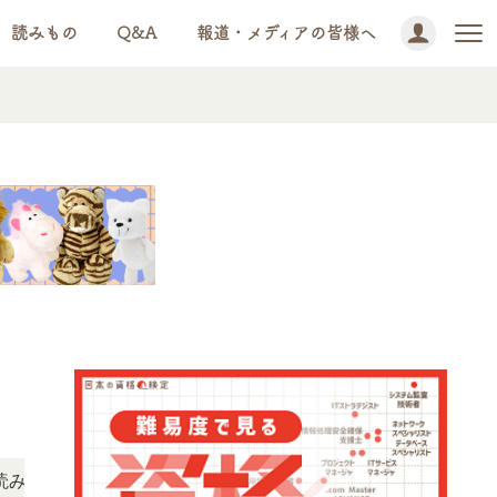
読みもの
Q&A
報道・メディアの皆様へ
NEWS!
ただけます。
「この検定、難しい？」「どんな試験