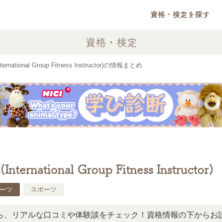
資格・検定を探す
資格・検定
nternational Group Fitness Instructor)の情報まとめ
International Group Fitness Instructor)
ーツ
スポーツ
アルな口コミや体験談をチェック！資格情報の下からお読みい