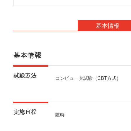
基本情報
基本情報
試験方法
コンピュータ試験（CBT方式）
実施日程
随時