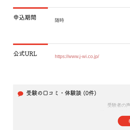
申込期間
随時
公式URL
https://www.j-wi.co.jp/
受験の口コミ・体験談 (0件)
受験者の
皆さまの投稿