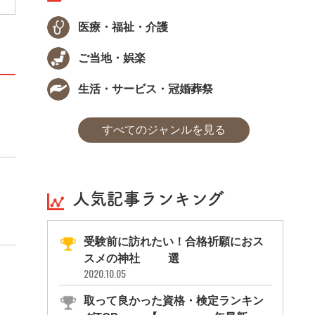
医療・福祉・介護
ご当地・娯楽
生活・サービス・冠婚葬祭
すべてのジャンルを見る
人気記事ランキング
受験前に訪れたい！合格祈願におス
スメの神社11選
2020.10.05
取って良かった資格・検定ランキン