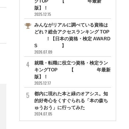
グTOP10【2026年最新
版】！
2025.12.15
みんながリアルに調べている資格は
どれ？総合アクセスランキング TOP
10！【日本の資格・検定 AWARD
S 2026】
2026.07.09
就職・転職に役立つ資格・検定ラン
キングTOP30【2026年最新
版】！
2025.12.17
都内に現れた本と緑のオアシス。知
的好奇心をくすぐられる「本の森ち
ゅうおう」に行ってみた
2024.07.05