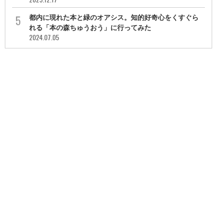
都内に現れた本と緑のオアシス。知的好奇心をくすぐら
れる「本の森ちゅうおう」に行ってみた
2024.07.05