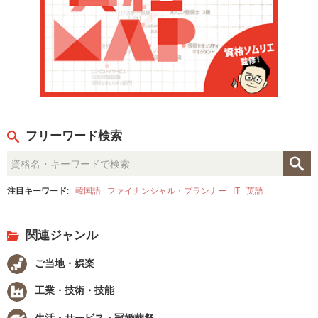
フリーワード検索
注目キーワード
:
韓国語
ファイナンシャル・プランナー
IT
英語
関連ジャンル
ご当地・娯楽
工業・技術・技能
生活・サービス・冠婚葬祭