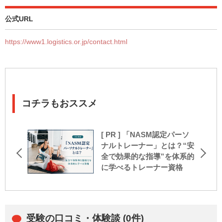
公式URL
https://www1.logistics.or.jp/contact.html
コチラもおススメ
[ PR ] 「NASM認定パーソ
ナルトレーナー」とは？“安
全で効果的な指導”を体系的
に学べるトレーナー資格
受験の口コミ・体験談 (0件)