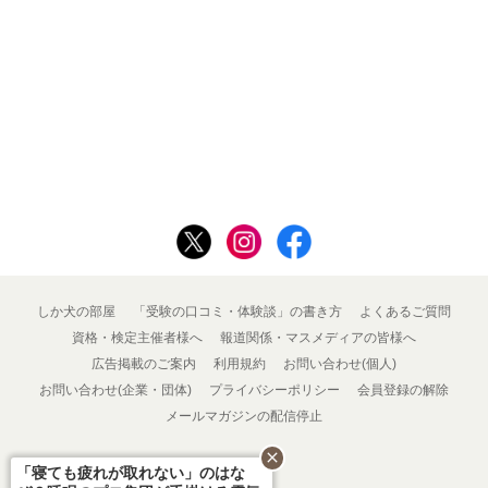
しか犬の部屋
「受験の口コミ・体験談」の書き方
よくあるご質問
資格・検定主催者様へ
報道関係・マスメディアの皆様へ
広告掲載のご案内
利用規約
お問い合わせ(個人)
お問い合わせ(企業・団体)
プライバシーポリシー
会員登録の解除
メールマガジンの配信停止
close
「寝ても疲れが取れない」のはな