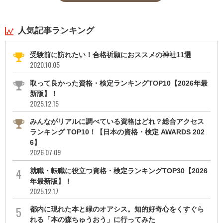
人気記事ランキング
受験前に訪れたい！合格祈願におススメの神社11選
2020.10.05
取って良かった資格・検定ランキングTOP10【2026年最
新版】！
2025.12.15
みんながリアルに調べている資格はどれ？総合アクセス
ランキング TOP10！【日本の資格・検定 AWARDS 202
6】
2026.07.09
就職・転職に役立つ資格・検定ランキングTOP30【2026
年最新版】！
2025.12.17
都内に現れた本と緑のオアシス。知的好奇心をくすぐら
れる「本の森ちゅうおう」に行ってみた