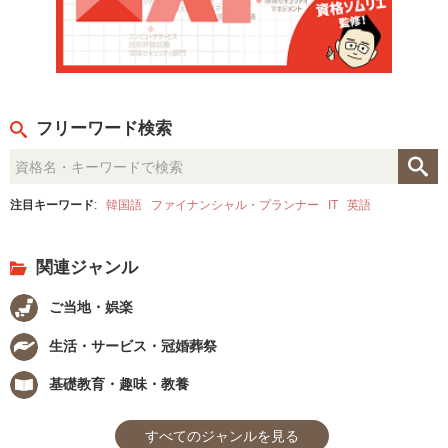
フリーワード検索
注目キーワード
:
韓国語
ファイナンシャル・プランナー
IT
英語
関連ジャンル
ご当地・娯楽
生活・サービス・冠婚葬祭
基礎教育・趣味・教養
すべてのジャンルを見る