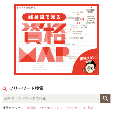
フリーワード検索
注目キーワード
:
韓国語
ファイナンシャル・プランナー
IT
英語