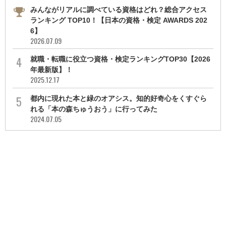
みんながリアルに調べている資格はどれ？総合アクセス
ランキング TOP10！【日本の資格・検定 AWARDS 202
6】
2026.07.09
就職・転職に役立つ資格・検定ランキングTOP30【2026
年最新版】！
2025.12.17
都内に現れた本と緑のオアシス。知的好奇心をくすぐら
れる「本の森ちゅうおう」に行ってみた
2024.07.05