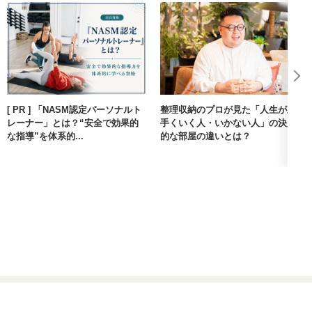
[ PR ] 「NASM認定パーソナルト
整理収納のプロが見た「人生が上
レーナー」とは？“安全で効果的
手くいく人・いかない人」の決定
な指導”を体系的...
的な部屋の違いとは？