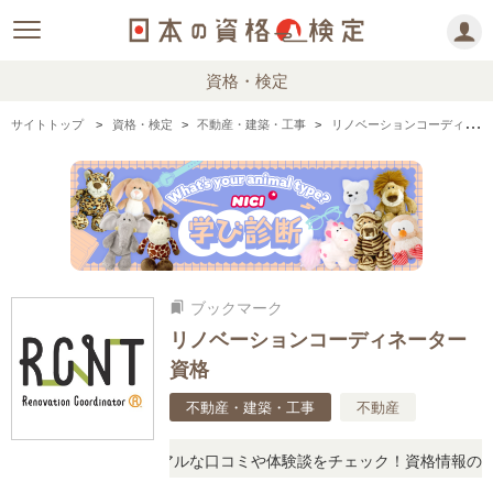
資格・検定
サイトトップ
資格・検定
不動産・建築・工事
リノベーションコーディネーター資格の情報まとめ
ブックマーク
bookmarks
リノベーションコーディネーター
資格
不動産・建築・工事
不動産
疑問に思ったら、リアルな口コミや体験談をチェック！資格情報の下か