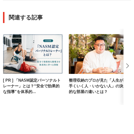
関連する記事
[ PR ] 「NASM認定パーソナルト
整理収納のプロが見た「人生が上
レーナー」とは？“安全で効果的
手くいく人・いかない人」の決定
な指導”を体系的...
的な部屋の違いとは？