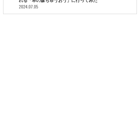
れる「本の森ちゅうおう」に行ってみた
2024.07.05