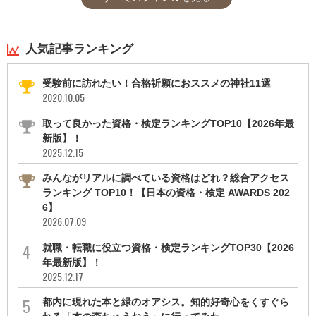
人気記事ランキング
受験前に訪れたい！合格祈願におススメの神社11選
2020.10.05
取って良かった資格・検定ランキングTOP10【2026年最
新版】！
2025.12.15
みんながリアルに調べている資格はどれ？総合アクセス
ランキング TOP10！【日本の資格・検定 AWARDS 202
6】
2026.07.09
就職・転職に役立つ資格・検定ランキングTOP30【2026
年最新版】！
2025.12.17
都内に現れた本と緑のオアシス。知的好奇心をくすぐら