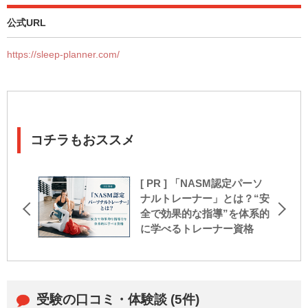
公式URL
https://sleep-planner.com/
コチラもおススメ
[ PR ] 「NASM認定パーソ
ナルトレーナー」とは？“安
全で効果的な指導”を体系的
に学べるトレーナー資格
受験の口コミ・体験談 (5件)