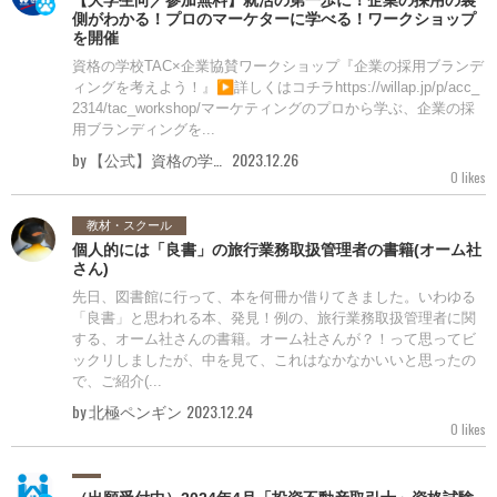
【大学生向／参加無料】就活の第一歩に！企業の採用の裏
側がわかる！プロのマーケターに学べる！ワークショップ
を開催
資格の学校TAC×企業協賛ワークショップ『企業の採用ブランデ
ィングを考えよう！』▶詳しくはコチラhttps://willap.jp/p/acc_
2314/tac_workshop/マーケティングのプロから学ぶ、企業の採
用ブランディングを...
by 【公式】資格の学校TAC
2023.12.26
0 likes
教材・スクール
個人的には「良書」の旅行業務取扱管理者の書籍(オーム社
さん)
先日、図書館に行って、本を何冊か借りてきました。いわゆる
「良書」と思われる本、発見！例の、旅行業務取扱管理者に関
する、オーム社さんの書籍。オーム社さんが？！って思ってビ
ックリしましたが、中を見て、これはなかなかいいと思ったの
で、ご紹介(...
by 北極ペンギン
2023.12.24
0 likes