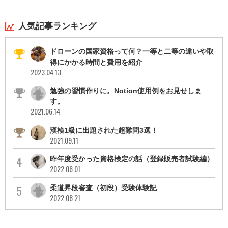
人気記事ランキング
ドローンの国家資格って何？一等と二等の違いや取
得にかかる時間と費用を紹介
2023.04.13
勉強の習慣作りに。Notion使用例をお見せしま
す。
2021.06.14
漢検1級に出題された超難問3選！
2021.09.11
昨年度受かった資格検定の話（登録販売者試験編）
2022.06.01
柔道昇段審査（初段）受験体験記
2022.08.21