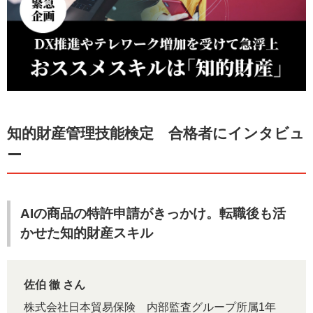
知的財産管理技能検定 合格者にインタビュ
ー
AIの商品の特許申請がきっかけ。転職後も活
かせた知的財産スキル
佐伯 徹 さん
株式会社日本貿易保険 内部監査グループ所属1年