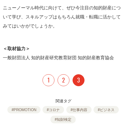
ニューノーマル時代に向けて、ぜひ今注目の知的財産につ
いて学び、スキルアップはもちろん就職・転職に活かして
みてはいかがでしょうか。
＜取材協力＞
一般財団法人 知的財産研究教育財団 知的財産教育協会
1
2
3
関連タグ
#PROMOTION
#コロナ
#仕事内容
#ビジネス
#知財検定