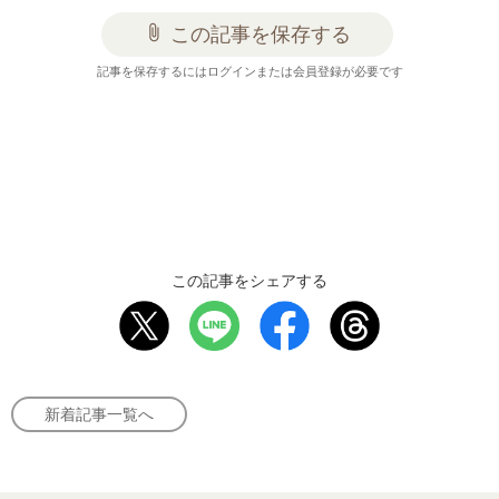
attach_file
この記事を保存する
記事を保存するにはログインまたは会員登録が必要です
この記事をシェアする
新着記事一覧へ