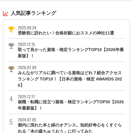
人気記事ランキング
2025.09.24
受験前に訪れたい！合格祈願におススメの神社11選
2025.12.15
取って良かった資格・検定ランキングTOP10【2026年最
新版】！
2026.07.09
みんながリアルに調べている資格はどれ？総合アクセス
ランキング TOP10！【日本の資格・検定 AWARDS 202
6】
2025.12.17
就職・転職に役立つ資格・検定ランキングTOP30【2026
年最新版】！
2024.07.05
都内に現れた本と緑のオアシス。知的好奇心をくすぐら
れる「本の森ちゅうおう」に行ってみた