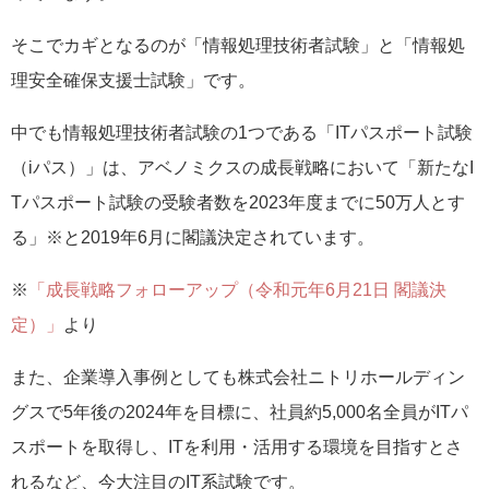
そこでカギとなるのが「情報処理技術者試験」と「情報処
理安全確保支援士試験」です。
中でも情報処理技術者試験の1つである「ITパスポート試験
（iパス）」は、アベノミクスの成長戦略において「新たなI
Tパスポート試験の受験者数を2023年度までに50万人とす
る」※と2019年6月に閣議決定されています。
※
「成長戦略フォローアップ（令和元年6月21日 閣議決
定）」
より
また、企業導入事例としても株式会社ニトリホールディン
グスで5年後の2024年を目標に、社員約5,000名全員がITパ
スポートを取得し、ITを利用・活用する環境を目指すとさ
れるなど、今大注目のIT系試験です。