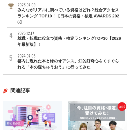
2026.07.09
みんながリアルに調べている資格はどれ？総合アクセス
ランキング TOP10！【日本の資格・検定 AWARDS 202
6】
2025.12.17
就職・転職に役立つ資格・検定ランキングTOP30【2026
年最新版】！
2024.07.05
都内に現れた本と緑のオアシス。知的好奇心をくすぐら
れる「本の森ちゅうおう」に行ってみた
関連記事