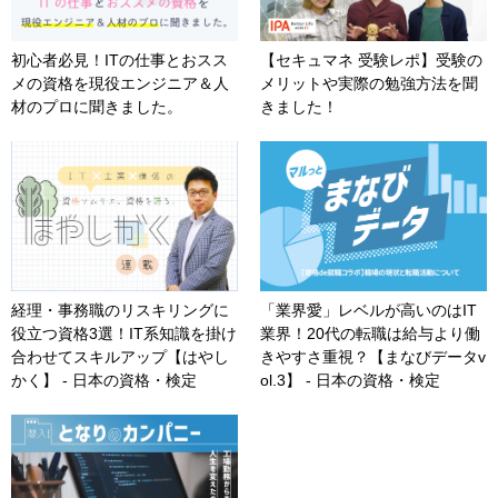
初心者必見！ITの仕事とおスス
【セキュマネ 受験レポ】受験の
メの資格を現役エンジニア＆人
メリットや実際の勉強方法を聞
材のプロに聞きました。
きました！
経理・事務職のリスキリングに
「業界愛」レベルが高いのはIT
役立つ資格3選！IT系知識を掛け
業界！20代の転職は給与より働
合わせてスキルアップ【はやし
きやすさ重視？【まなびデータv
かく】 - 日本の資格・検定
ol.3】 - 日本の資格・検定