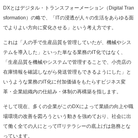
DXとはデジタル・トランスフォーメーション（Digital Tran
sformation）の略で、「ITの浸透が人々の生活をあらゆる面
でよりよい方向に変化させる」という考え方です。
これは「人の手で生産品質を管理していたが、機械やシス
テムを導入した」といった単なる業務のIT化ではなく、
「生産品質を機械やシステムで管理することで、小売店の
在庫情報を確認しながら発送管理もできるようにした」と
いうような業務のIT化に付加価値をもたらすビジネス変
革・企業組織内の仕組み・体制の再構築を指します。
そして現在、多くの企業がこのDXによって業績の向上や職
場環境の改善を図ろうという動きを強めており、社会に出
て働く全ての人にとってITリテラシーの底上げは急務とな
っています。