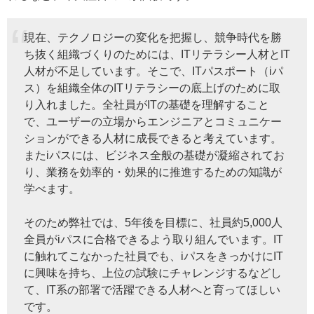
現在、テクノロジーの変化を把握し、競争時代を勝
ち抜く組織づくりのためには、ITリテラシー人材とIT
人材が不足しています。そこで、ITパスポート（iパ
ス）を組織全体のITリテラシーの底上げのために取
り入れました。全社員がITの基礎を理解すること
で、ユーザーの立場からエンジニアとコミュニケー
ションができる人材に成長できると考えています。
またiパスには、ビジネス全般の基礎が凝縮されてお
り、業務を効率的・効果的に推進するための知識が
学べます。
そのため弊社では、5年後を目標に、社員約5,000人
全員がiパスに合格できるよう取り組んでいます。IT
に触れてこなかった社員でも、iパスをきっかけにIT
に興味を持ち、上位の試験にチャレンジするなどし
て、IT系の部署で活躍できる人材へと育ってほしい
です。