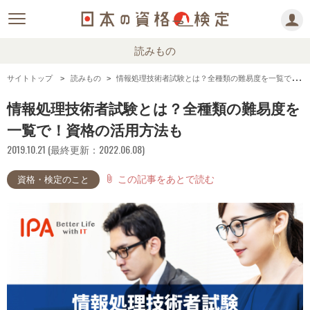
読みもの
サイトトップ
読みもの
情報処理技術者試験とは？全種類の難易度を一覧で！資格の活用方法も
情報処理技術者試験とは？全種類の難易度を
一覧で！資格の活用方法も
2019.10.21 (最終更新：2022.06.08)
この記事をあとで読む
attach_file
資格・検定のこと