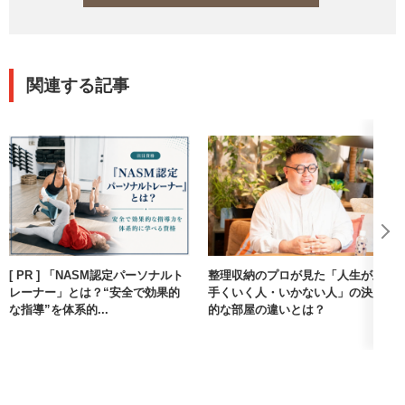
関連する記事
[ PR ] 「NASM認定パーソナルト
整理収納のプロが見た「人生が上
レーナー」とは？“安全で効果的
手くいく人・いかない人」の決定
な指導”を体系的...
的な部屋の違いとは？