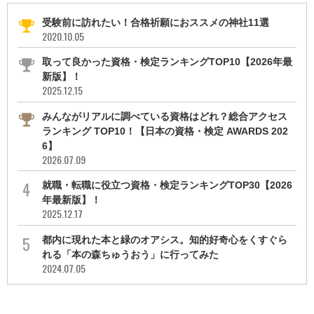
受験前に訪れたい！合格祈願におススメの神社11選
2020.10.05
取って良かった資格・検定ランキングTOP10【2026年最
新版】！
2025.12.15
みんながリアルに調べている資格はどれ？総合アクセス
ランキング TOP10！【日本の資格・検定 AWARDS 202
6】
2026.07.09
就職・転職に役立つ資格・検定ランキングTOP30【2026
年最新版】！
2025.12.17
都内に現れた本と緑のオアシス。知的好奇心をくすぐら
れる「本の森ちゅうおう」に行ってみた
2024.07.05