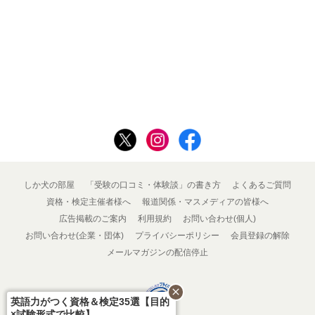
しか犬の部屋
「受験の口コミ・体験談」の書き方
よくあるご質問
資格・検定主催者様へ
報道関係・マスメディアの皆様へ
広告掲載のご案内
利用規約
お問い合わせ(個人)
お問い合わせ(企業・団体)
プライバシーポリシー
会員登録の解除
メールマガジンの配信停止
close
英語力がつく資格＆検定35選【目的
×試験形式で比較】