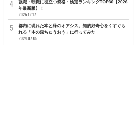
就職・転職に役立つ資格・検定ランキングTOP30【2026
年最新版】！
2025.12.17
都内に現れた本と緑のオアシス。知的好奇心をくすぐら
れる「本の森ちゅうおう」に行ってみた
2024.07.05