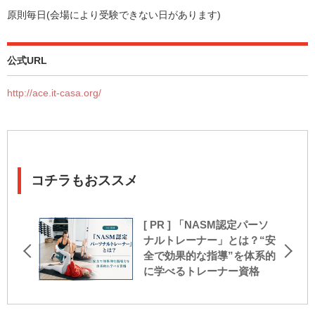
原則毎日(会場により受験できない日があります)
公式URL
http://ace.it-casa.org/
コチラもおススメ
[ PR ] 「NASM認定パーソ
ナルトレーナー」とは？“安
全で効果的な指導”を体系的
に学べるトレーナー資格