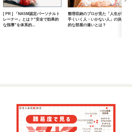
[ PR ] 「NASM認定パーソナルト
整理収納のプロが見た「人生が上
レーナー」とは？“安全で効果的
手くいく人・いかない人」の決定
な指導”を体系的...
的な部屋の違いとは？