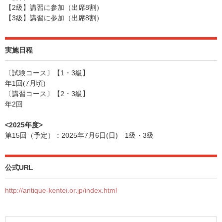
【2級】講習に参加（出席8割）
【3級】講習に参加（出席8割）
実施日程
〔試験コース〕【1・3級】
年1回(7月頃)
〔講習コース〕【2・3級】
年2回
<2025年度>
第15回（予定）：2025年7月6日(日) 1級・3級
公式URL
http://antique-kentei.or.jp/index.html