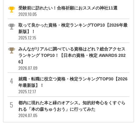
受験前に訪れたい！合格祈願におススメの神社11選
2020.10.05
取って良かった資格・検定ランキングTOP10【2026年最
新版】！
2025.12.15
みんながリアルに調べている資格はどれ？総合アクセス
ランキング TOP10！【日本の資格・検定 AWARDS 202
6】
2026.07.09
就職・転職に役立つ資格・検定ランキングTOP30【2026
年最新版】！
2025.12.17
都内に現れた本と緑のオアシス。知的好奇心をくすぐら
れる「本の森ちゅうおう」に行ってみた
2024.07.05