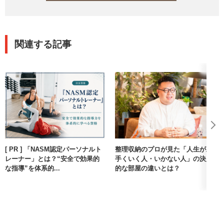
関連する記事
[ PR ] 「NASM認定パーソナルト
整理収納のプロが見た「人生が上
レーナー」とは？“安全で効果的
手くいく人・いかない人」の決定
な指導”を体系的...
的な部屋の違いとは？