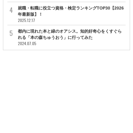
就職・転職に役立つ資格・検定ランキングTOP30【2026
年最新版】！
2025.12.17
都内に現れた本と緑のオアシス。知的好奇心をくすぐら
れる「本の森ちゅうおう」に行ってみた
2024.07.05