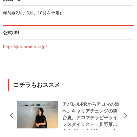
年3回(2月、6月、10月を予定)
公式URL
https://jaa-aroma.or.jp/
コチラもおススメ
アパレルPRからアロマの道
へ。キャリアチェンジの舞
台裏。アロマテラピーライ
フスタイリスト・川野菜穂
さん【シカクがキッカケ】