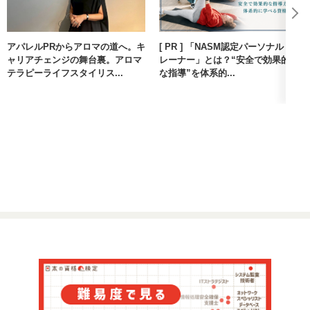
アパレルPRからアロマの道へ。キ
[ PR ] 「NASM認定パーソナルト
ャリアチェンジの舞台裏。アロマ
レーナー」とは？“安全で効果的
テラピーライフスタイリス...
な指導”を体系的...