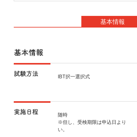
基本情報
基本情報
試験方法
IBT択一選択式
実施日程
随時
※但し、受検期限は申込日より90
い。