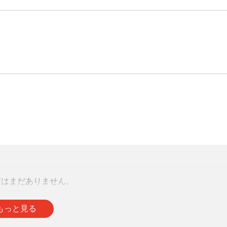
声はまだありません。
をお待ちしております。
もっと見る