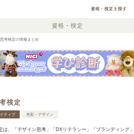
資格・検定を探す
資格・検定
思考検定の情報まとめ
考検定
イティブ
色彩・デザイン
定は、「デザイン思考」「DXリテラシー」「ブランディング