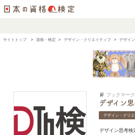
サイトトップ
資格・検定
デザイン・クリエイティブ
デザイン
bookmarks
ブックマーク
デザイン思
デザイン・クリエ
デザイン思考検