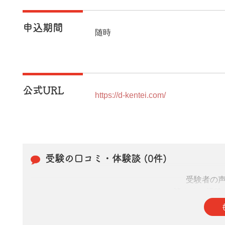
申込期間
随時
公式URL
https://d-kentei.com/
受験の口コミ・体験談 (0件)
受験者の
皆さまの投稿