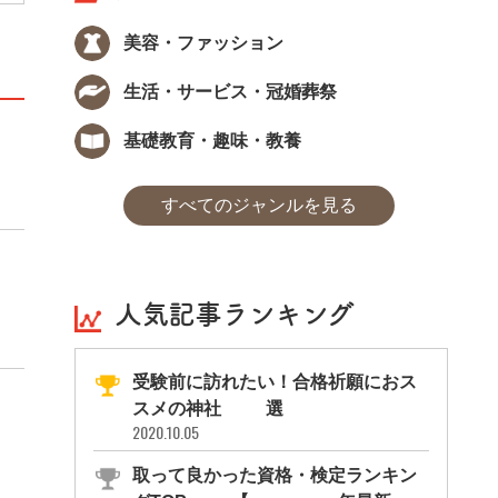
美容・ファッション
生活・サービス・冠婚葬祭
基礎教育・趣味・教養
すべてのジャンルを見る
人気記事ランキング
受験前に訪れたい！合格祈願におス
スメの神社11選
2020.10.05
取って良かった資格・検定ランキン