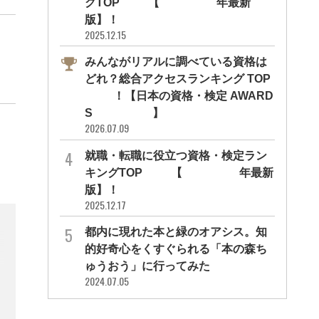
グTOP10【2026年最新
版】！
2025.12.15
みんながリアルに調べている資格は
どれ？総合アクセスランキング TOP
10！【日本の資格・検定 AWARD
S 2026】
2026.07.09
就職・転職に役立つ資格・検定ラン
キングTOP30【2026年最新
版】！
2025.12.17
都内に現れた本と緑のオアシス。知
的好奇心をくすぐられる「本の森ち
ゅうおう」に行ってみた
2024.07.05