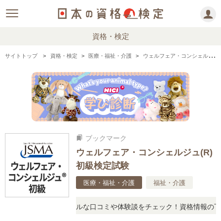
資格・検定
サイトトップ
資格・検定
医療・福祉・介護
ウェルフェア・コンシェルジュ(R)初級検定試験の情報まとめ
ブックマーク
bookmarks
ウェルフェア・コンシェルジュ(R)
初級検定試験
医療・福祉・介護
福祉・介護
疑問に思ったら、リアルな口コミや体験談をチェック！資格情報の下か