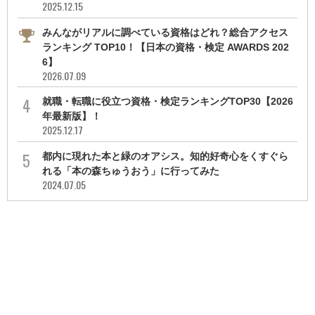
2025.12.15
みんながリアルに調べている資格はどれ？総合アクセス
ランキング TOP10！【日本の資格・検定 AWARDS 202
6】
2026.07.09
就職・転職に役立つ資格・検定ランキングTOP30【2026
年最新版】！
2025.12.17
都内に現れた本と緑のオアシス。知的好奇心をくすぐら
れる「本の森ちゅうおう」に行ってみた
2024.07.05