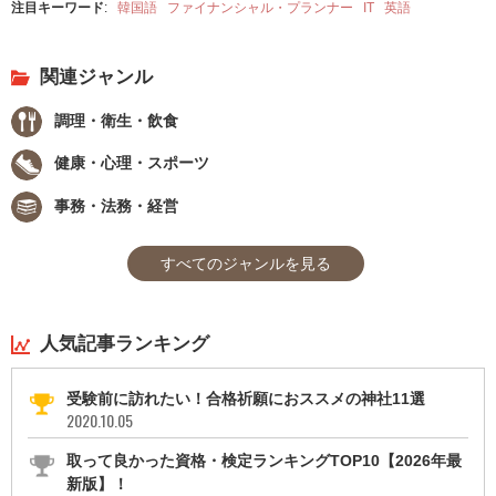
注目キーワード
:
韓国語
ファイナンシャル・プランナー
IT
英語
関連ジャンル
調理・衛生・飲食
健康・心理・スポーツ
事務・法務・経営
すべてのジャンルを見る
人気記事ランキング
受験前に訪れたい！合格祈願におススメの神社11選
2020.10.05
取って良かった資格・検定ランキングTOP10【2026年最
新版】！