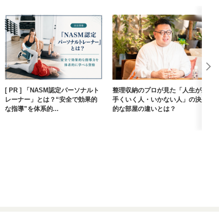
[ PR ] 「NASM認定パーソナルト
整理収納のプロが見た「人生が上
レーナー」とは？“安全で効果的
手くいく人・いかない人」の決定
な指導”を体系的...
的な部屋の違いとは？