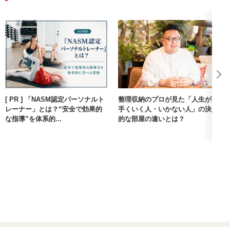
[ PR ] 「NASM認定パーソナルト
整理収納のプロが見た「人生が上
レーナー」とは？“安全で効果的
手くいく人・いかない人」の決定
な指導”を体系的...
的な部屋の違いとは？