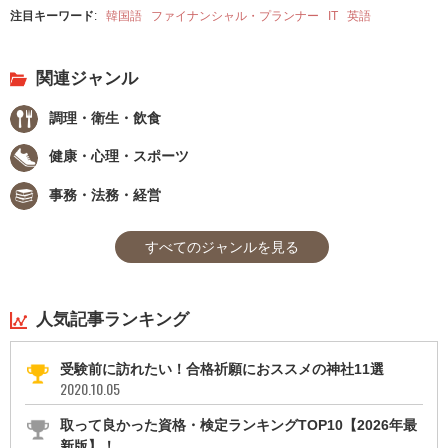
注目キーワード
:
韓国語
ファイナンシャル・プランナー
IT
英語
関連ジャンル
調理・衛生・飲食
健康・心理・スポーツ
事務・法務・経営
すべてのジャンルを見る
人気記事ランキング
受験前に訪れたい！合格祈願におススメの神社11選
2020.10.05
取って良かった資格・検定ランキングTOP10【2026年最
新版】！