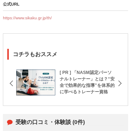
公式URL
https://www.sikaku.gr.jp/th/
コチラもおススメ
[ PR ] 「NASM認定パーソ
ナルトレーナー」とは？“安
全で効果的な指導”を体系的
に学べるトレーナー資格
受験の口コミ・体験談 (0件)