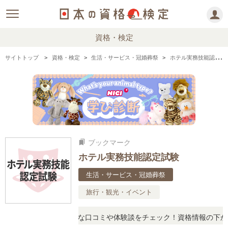
資格・検定
サイトトップ
資格・検定
生活・サービス・冠婚葬祭
ホテル実務技能認定試験の情報まとめ
ブックマーク
bookmarks
ホテル実務技能認定試験
生活・サービス・冠婚葬祭
旅行・観光・イベント
問に思ったら、リアルな口コミや体験談をチェック！資格情報の下から