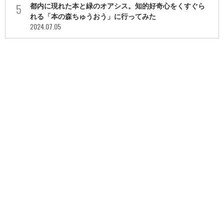
都内に現れた本と緑のオアシス。知的好奇心をくすぐら
れる「本の森ちゅうおう」に行ってみた
2024.07.05