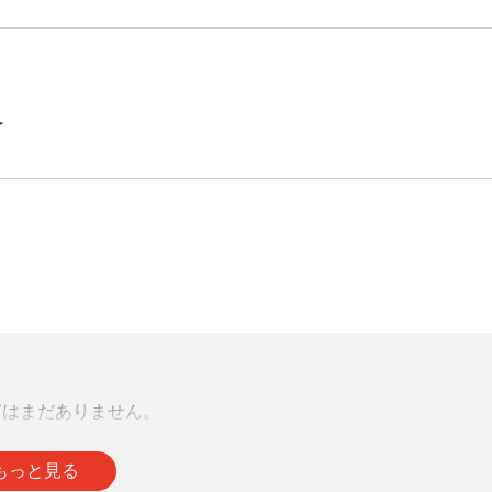
了
声はまだありません。
をお待ちしております。
もっと見る