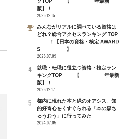
グTOP10【2026年最新
版】！
2025.12.15
みんながリアルに調べている資格は
どれ？総合アクセスランキング TOP
10！【日本の資格・検定 AWARD
S 2026】
2026.07.09
就職・転職に役立つ資格・検定ラン
キングTOP30【2026年最新
版】！
2025.12.17
都内に現れた本と緑のオアシス。知
的好奇心をくすぐられる「本の森ち
ゅうおう」に行ってみた
2024.07.05