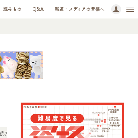
読みもの
Q&A
報道・メディアの皆様へ
NEWS!
ただけます。
「この検定、難しい？」「どんな試験