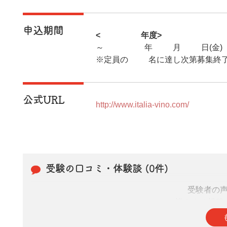
申込期間
<2025年度>
～2025年10月31日(金)
※定員の24名に達し次第募集終
公式URL
http://www.italia-vino.com/
受験の口コミ・体験談 (0件)
受験者の
皆さまの投稿