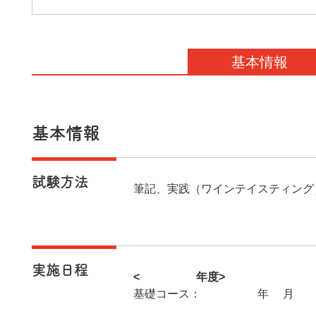
基本情報
基本情報
試験方法
筆記、実践（ワインテイスティング
実施日程
<2025年度>
基礎コース：2026年2月18