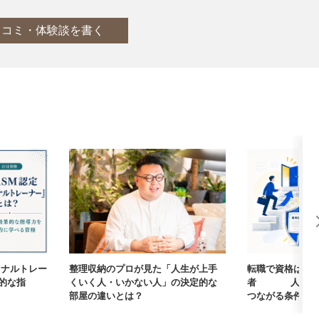
口コミ・体験談を書く
ーソナルトレー
整理収納のプロが見た「人生が上手
転職で資格は武
的な指
くいく人・いかない人」の決定的な
者405人に聞
部屋の違いとは？
つながる条件【まな