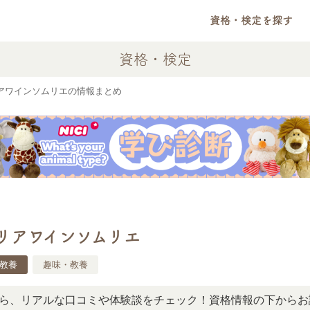
資格・検定を探す
資格・検定
リアワインソムリエの情報まとめ
タリアワインソムリエ
教養
趣味・教養
アルな口コミや体験談をチェック！資格情報の下からお読みい