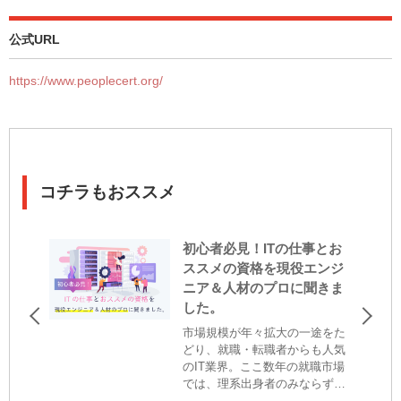
公式URL
https://www.peoplecert.org/
コチラもおススメ
初心者必見！ITの仕事とお
ススメの資格を現役エンジ
ニア＆人材のプロに聞きま
した。
市場規模が年々拡大の一途をた
どり、就職・転職者からも人気
のIT業界。ここ数年の就職市場
では、理系出身者のみならず、
文系の学生をITエンジニア枠で