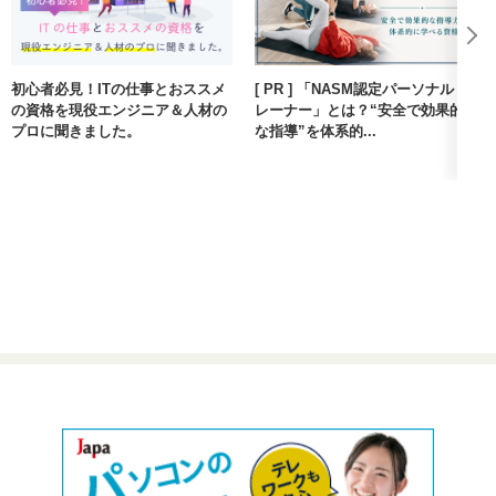
初心者必見！ITの仕事とおススメ
[ PR ] 「NASM認定パーソナルト
の資格を現役エンジニア＆人材の
レーナー」とは？“安全で効果的
プロに聞きました。
な指導”を体系的...