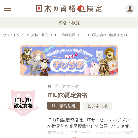
資格・検定
サイトトップ
資格・検定
IT・情報処理
ITIL(R)認定資格の情報まとめ
ブックマーク
bookmarks
ITIL(R)認定資格
IT・情報処理
ビジネス系
ITIL(R)認定資格は、ITサービスマネジメント
の世界的な業界標準として普及しています。
学習を通じてITサービスマネジメントの知識