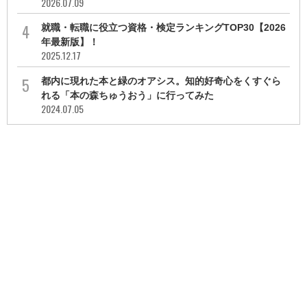
2026.07.09
就職・転職に役立つ資格・検定ランキングTOP30【2026
年最新版】！
2025.12.17
都内に現れた本と緑のオアシス。知的好奇心をくすぐら
れる「本の森ちゅうおう」に行ってみた
2024.07.05