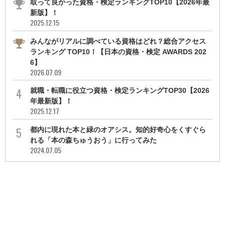
取って良かった資格・検定ランキングTOP10【2026年最
新版】！
2025.12.15
みんながリアルに調べている資格はどれ？総合アクセス
ランキング TOP10！【日本の資格・検定 AWARDS 202
6】
2026.07.09
就職・転職に役立つ資格・検定ランキングTOP30【2026
年最新版】！
2025.12.17
都内に現れた本と緑のオアシス。知的好奇心をくすぐら
れる「本の森ちゅうおう」に行ってみた
2024.07.05