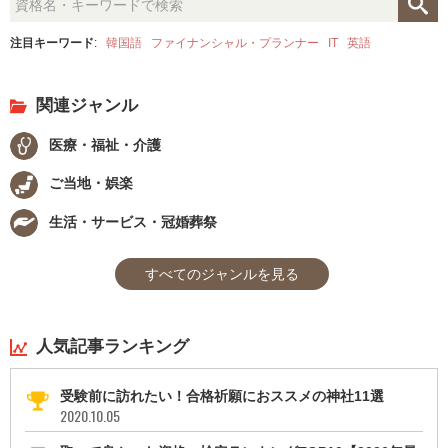
注目キーワード
:
韓国語
ファイナンシャル・プランナー
IT
英語
関連ジャンル
医療・福祉・介護
ご当地・娯楽
生活・サービス・冠婚葬祭
すべてのジャンルを見る
人気記事ランキング
受験前に訪れたい！合格祈願におススメの神社11選
2020.10.05