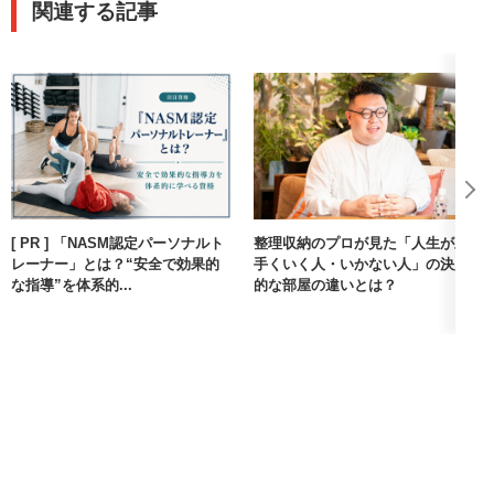
関連する記事
[ PR ] 「NASM認定パーソナルト
整理収納のプロが見た「人生が上
レーナー」とは？“安全で効果的
手くいく人・いかない人」の決定
な指導”を体系的...
的な部屋の違いとは？