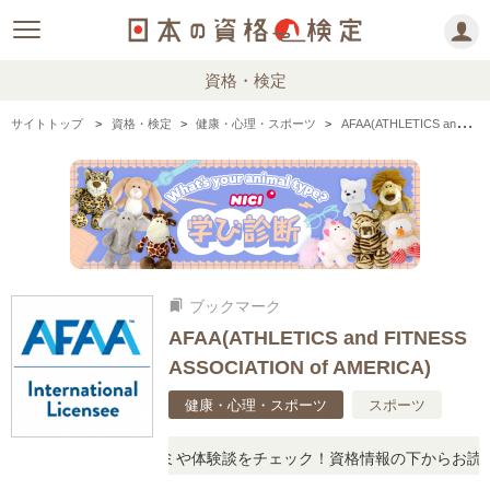
資格・検定
サイトトップ
資格・検定
健康・心理・スポーツ
AFAA(ATHLETICS and FITNESS ASSOCIATION of AMERICA)の情報まとめ
ブックマーク
bookmarks
AFAA(ATHLETICS and FITNESS
ASSOCIATION of AMERICA)
健康・心理・スポーツ
スポーツ
たら、リアルな口コミや体験談をチェック！資格情報の下からお読みい