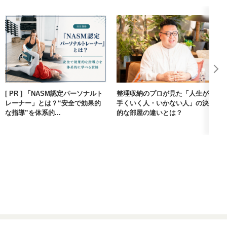
[ PR ] 「NASM認定パーソナルト
整理収納のプロが見た「人生が上
レーナー」とは？“安全で効果的
手くいく人・いかない人」の決定
な指導”を体系的...
的な部屋の違いとは？