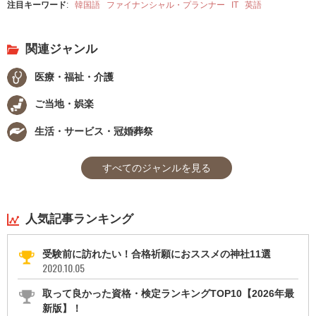
注目キーワード
:
韓国語
ファイナンシャル・プランナー
IT
英語
関連ジャンル
医療・福祉・介護
ご当地・娯楽
生活・サービス・冠婚葬祭
すべてのジャンルを見る
人気記事ランキング
受験前に訪れたい！合格祈願におススメの神社11選
2020.10.05
取って良かった資格・検定ランキングTOP10【2026年最
新版】！