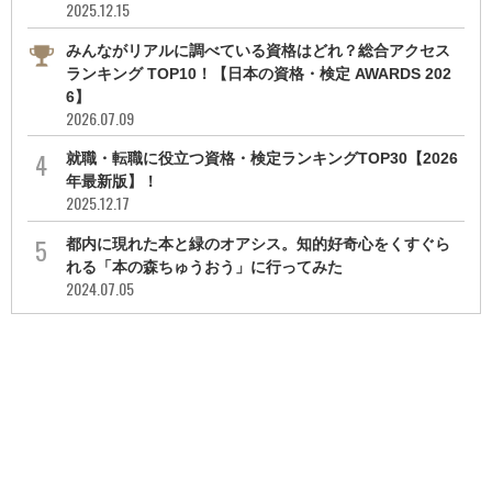
2025.12.15
みんながリアルに調べている資格はどれ？総合アクセス
ランキング TOP10！【日本の資格・検定 AWARDS 202
6】
2026.07.09
就職・転職に役立つ資格・検定ランキングTOP30【2026
年最新版】！
2025.12.17
都内に現れた本と緑のオアシス。知的好奇心をくすぐら
れる「本の森ちゅうおう」に行ってみた
2024.07.05