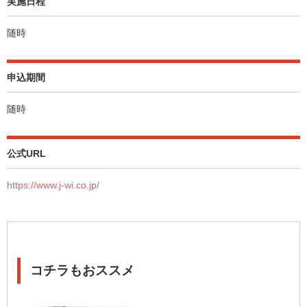
実施日程
随時
申込期間
随時
公式URL
https://www.j-wi.co.jp/
コチラもおススメ