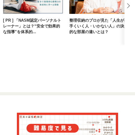
[ PR ] 「NASM認定パーソナルト
整理収納のプロが見た「人生が上
レーナー」とは？“安全で効果的
手くいく人・いかない人」の決定
な指導”を体系的...
的な部屋の違いとは？