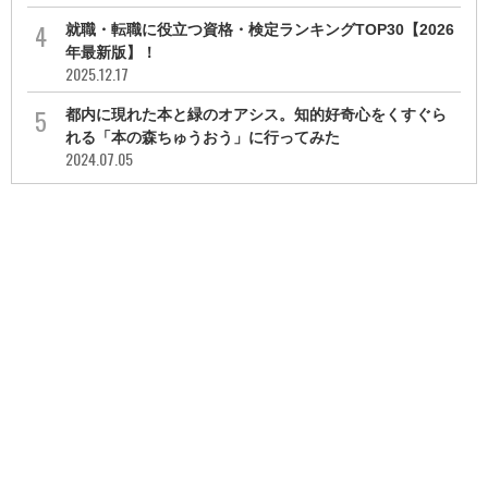
就職・転職に役立つ資格・検定ランキングTOP30【2026
年最新版】！
2025.12.17
都内に現れた本と緑のオアシス。知的好奇心をくすぐら
れる「本の森ちゅうおう」に行ってみた
2024.07.05