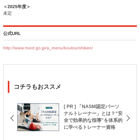
＜2025年度＞
未定
公式URL
http://www.mext.go.jp/a_menu/koutou/shiken/
コチラもおススメ
[ PR ] 「NASM認定パーソ
ナルトレーナー」とは？“安
全で効果的な指導”を体系的
に学べるトレーナー資格