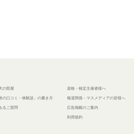
犬の部屋
資格・検定主催者様へ
験の口コミ・体験談」の書き方
報道関係・マスメディアの皆様へ
あるご質問
広告掲載のご案内
利用規約