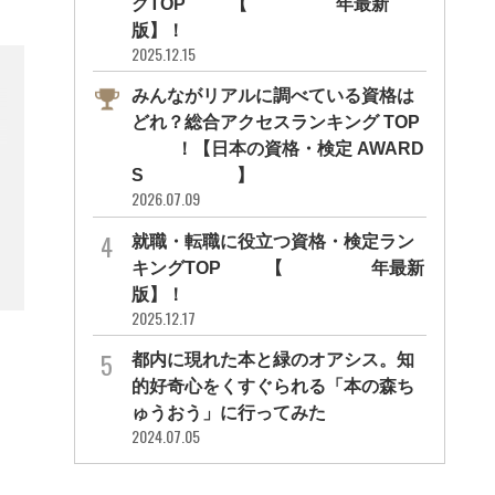
グTOP10【2026年最新
版】！
2025.12.15
みんながリアルに調べている資格は
どれ？総合アクセスランキング TOP
10！【日本の資格・検定 AWARD
S 2026】
2026.07.09
就職・転職に役立つ資格・検定ラン
キングTOP30【2026年最新
版】！
2025.12.17
都内に現れた本と緑のオアシス。知
的好奇心をくすぐられる「本の森ち
ゅうおう」に行ってみた
2024.07.05