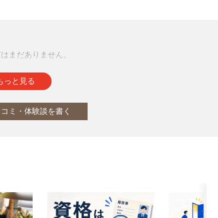
声はまだありません。
をお待ちしております。
もっと見る
口コミ・体験談を書く