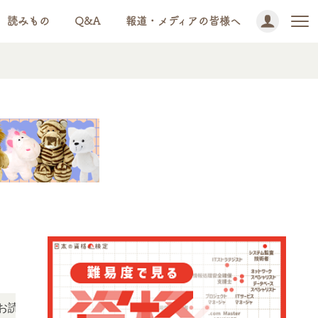
読みもの
Q&A
報道・メディアの皆様へ
NEWS!
いただけます。
「この検定、難しい？」「どんな試