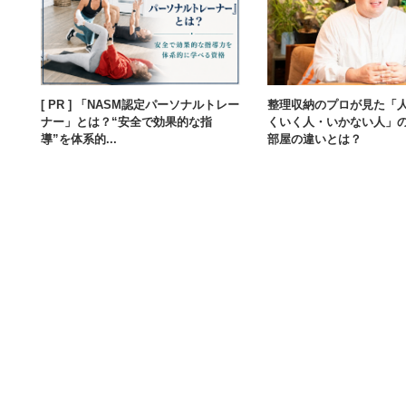
[ PR ] 「NASM認定パーソナルトレー
整理収納のプロが見た「
ナー」とは？“安全で効果的な指
くいく人・いかない人」
導”を体系的...
部屋の違いとは？