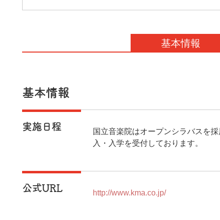
基本情報
基本情報
実施日程
国立音楽院はオープンシラバスを採
入・入学を受付しております。
公式URL
http://www.kma.co.jp/