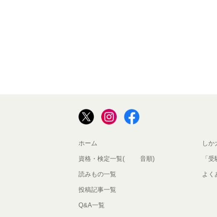
ホーム
しか
資格・検定一覧(50音順)
「受
読みもの一覧
よく
投稿記事一覧
Q&A一覧