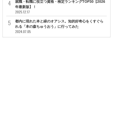
就職・転職に役立つ資格・検定ランキングTOP30【2026
年最新版】！
2025.12.17
都内に現れた本と緑のオアシス。知的好奇心をくすぐら
れる「本の森ちゅうおう」に行ってみた
2024.07.05