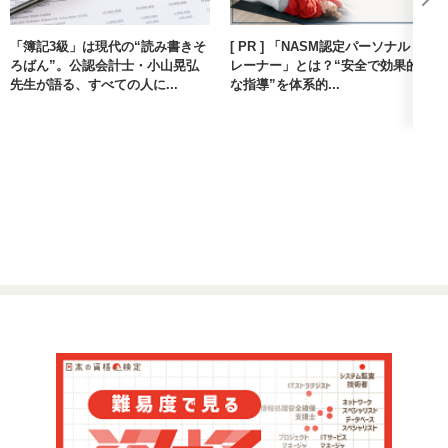
「簿記3級」は現代の“読み書きそ
[ PR ] 「NASM認定パーソナルト
ろばん”。公認会計士・小山晃弘
レーナー」とは？“安全で効果的
先生が語る、すべての人に...
な指導”を体系的...