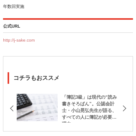
年数回実施
公式URL
http://j-sake.com
コチラもおススメ
「簿記3級」は現代の“読み
書きそろばん”。公認会計
士・小山晃弘先生が語る、
すべての人に簿記が必要な
理由