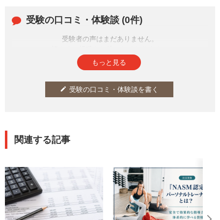
受験の口コミ・体験談 (0件)
受験者の声はまだありません。
皆さまの投稿をお待ちしております。
もっと見る
受験の口コミ・体験談を書く
edit
関連する記事