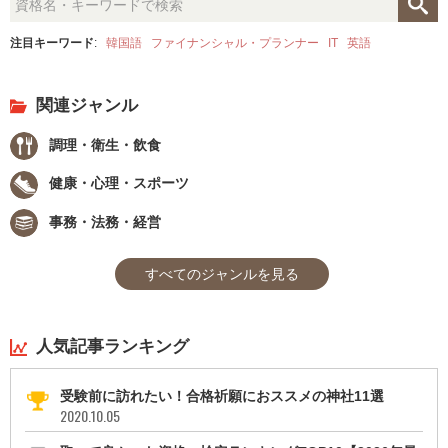
注目キーワード
:
韓国語
ファイナンシャル・プランナー
IT
英語
関連ジャンル
調理・衛生・飲食
健康・心理・スポーツ
事務・法務・経営
すべてのジャンルを見る
人気記事ランキング
受験前に訪れたい！合格祈願におススメの神社11選
2020.10.05