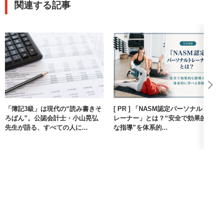
関連する記事
「簿記3級」は現代の“読み書きそ
[ PR ] 「NASM認定パーソナルト
ろばん”。公認会計士・小山晃弘
レーナー」とは？“安全で効果的
先生が語る、すべての人に...
な指導”を体系的...