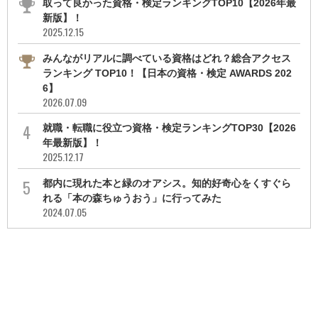
取って良かった資格・検定ランキングTOP10【2026年最
新版】！
2025.12.15
みんながリアルに調べている資格はどれ？総合アクセス
ランキング TOP10！【日本の資格・検定 AWARDS 202
6】
2026.07.09
就職・転職に役立つ資格・検定ランキングTOP30【2026
年最新版】！
2025.12.17
都内に現れた本と緑のオアシス。知的好奇心をくすぐら
れる「本の森ちゅうおう」に行ってみた
2024.07.05