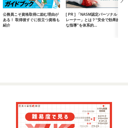
公務員こそ資格取得に励む理由が
[ PR ] 「NASM認定パーソナルト
ある！ 取得後すぐに役立つ資格も
レーナー」とは？“安全で効果的
紹介
な指導”を体系的...