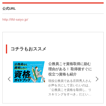
公式URL
http://tfd-saiyo.jp/
コチラもおススメ
公務員こそ資格取得に励む
理由がある！ 取得後すぐに
役立つ資格も紹介
現役公務員である庄田秀人さん
が声を大にして言いたいのは、
「公務員こそ資格を取得し、リ
スキリングをすべき」だという
こと。なぜ、庄田さんは資格取
得を強くススメるのか。理由を