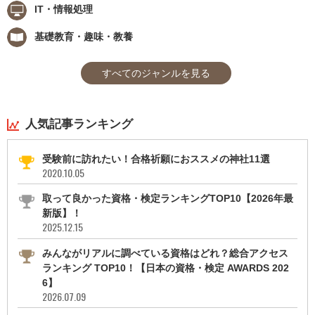
IT・情報処理
基礎教育・趣味・教養
すべてのジャンルを見る
人気記事ランキング
受験前に訪れたい！合格祈願におススメの神社11選
2020.10.05
取って良かった資格・検定ランキングTOP10【2026年最
新版】！
2025.12.15
みんながリアルに調べている資格はどれ？総合アクセス
ランキング TOP10！【日本の資格・検定 AWARDS 202
6】
2026.07.09