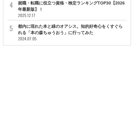
就職・転職に役立つ資格・検定ランキングTOP30【2026
年最新版】！
2025.12.17
都内に現れた本と緑のオアシス。知的好奇心をくすぐら
れる「本の森ちゅうおう」に行ってみた
2024.07.05