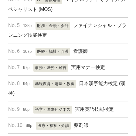
ペシャリスト (MOS)
No. 5
ファイナンシャル・プラ
138p
財務・金融・会計
ンニング技能検定
No. 6
看護師
107p
医療・福祉・介護
No. 7
実用マナー検定
97p
事務・法務・経営
No. 8
日本漢字能力検定 (漢
94p
基礎教育・趣味・教養
検)
No. 9
実用英語技能検定
90p
語学・国際ビジネス
No. 10
薬剤師
88p
医療・福祉・介護