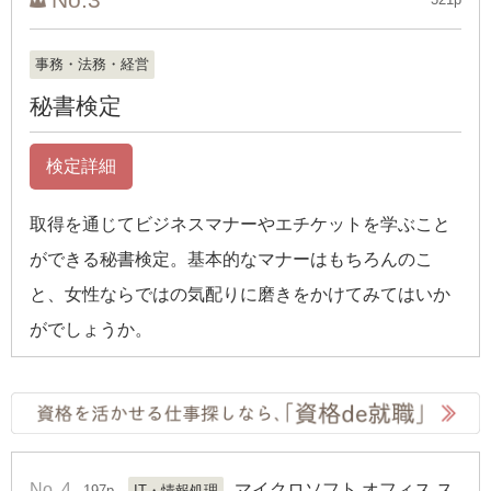
事務・法務・経営
秘書検定
検定詳細
取得を通じてビジネスマナーやエチケットを学ぶこと
ができる秘書検定。基本的なマナーはもちろんのこ
と、女性ならではの気配りに磨きをかけてみてはいか
がでしょうか。
No. 4
マイクロソフト オフィス ス
197p
IT・情報処理