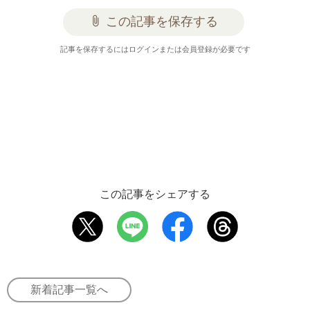
attach_file
この記事を保存する
記事を保存するにはログインまたは会員登録が必要です
この記事をシェアする
新着記事一覧へ