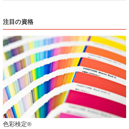
注目の資格
色彩検定®