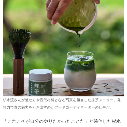
杉水流さんが魅せ方や宣伝材料となる写真を担当した抹茶メニュー。発
想力で食の魅力を引き出すのがフードコーディネーターの仕事だ。
「これこそが自分のやりたかったことだ」と確信した杉水