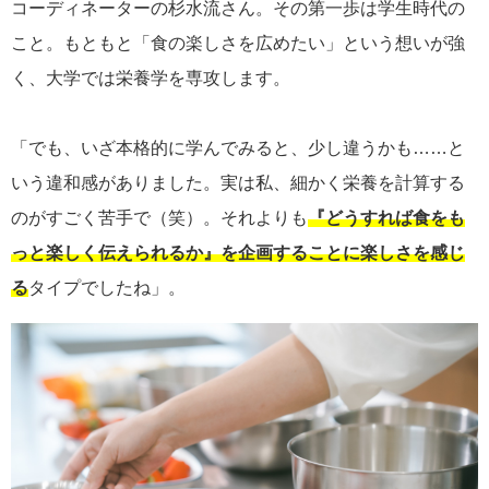
コーディネーターの杉水流さん。その第一歩は学生時代の
こと。もともと「食の楽しさを広めたい」という想いが強
く、大学では栄養学を専攻します。
「でも、いざ本格的に学んでみると、少し違うかも……と
いう違和感がありました。実は私、細かく栄養を計算する
のがすごく苦手で（笑）。それよりも
『どうすれば食をも
っと楽しく伝えられるか』を企画することに楽しさを感じ
る
タイプでしたね」。