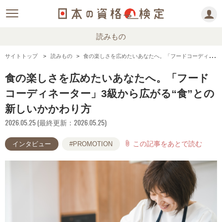
読みもの
サイトトップ
読みもの
食の楽しさを広めたいあなたへ。「フードコーディネーター」3級から広がる“食”との新しいかかわり方
食の楽しさを広めたいあなたへ。「フード
コーディネーター」3級から広がる“食”との
新しいかかわり方
2026.05.25 (最終更新：2026.05.25)
この記事をあとで読む
attach_file
インタビュー
#PROMOTION