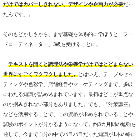
だけではカバーしきれない、デザインや企画力が必要
だっ
たんです」。
そのもどかしさから、まず基礎を体系的に学ぼうと「フー
ドコーディネーター」3級を受けることに。
「
テキストを開くと調理法や栄養学だけではとどまらない
世界にすごくワクワクしました。
とはいえ、テーブルセッ
ティングや色彩学、店舗経営やマーケティングまで、多岐
にわたる知識が詰め込まれています。最初はどこが重点な
のか掴みきれない部分もありました。でも、『対策講座』
などを活用することで、この資格が求められていることや
試験のポイントが分かるようになって。約3カ月間の勉強を
通して、今まで自分の中でバラバラだった知識が1本の線に