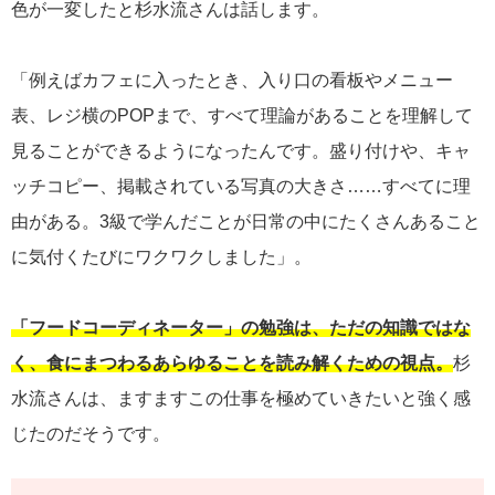
色が一変したと杉水流さんは話します。
「例えばカフェに入ったとき、入り口の看板やメニュー
表、レジ横のPOPまで、すべて理論があることを理解して
見ることができるようになったんです。盛り付けや、キャ
ッチコピー、掲載されている写真の大きさ……すべてに理
由がある。3級で学んだことが日常の中にたくさんあること
に気付くたびにワクワクしました」。
「フードコーディネーター」の勉強は、ただの知識ではな
く、食にまつわるあらゆることを読み解くための視点。
杉
水流さんは、ますますこの仕事を極めていきたいと強く感
じたのだそうです。