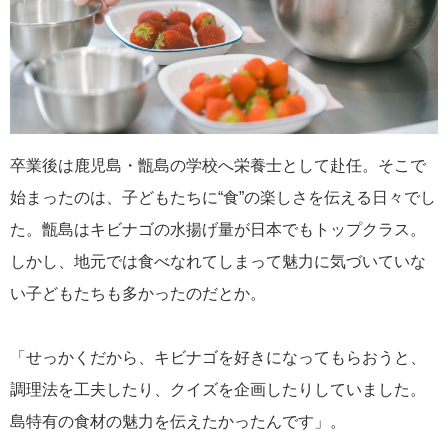
卒業後は鹿児島・甑島の学校へ栄養士として赴任。そこで
始まったのは、子どもたちに“食”の楽しさを伝える日々でし
た。甑島はキビナゴの水揚げ量が日本でもトップクラス。
しかし、地元では食べなれてしまって魅力に気づいていな
い子どもたちも多かったのだとか。
「せっかくだから、キビナゴを好きになってもらおうと、
調理法を工夫したり、クイズを企画したりしていました。
島特有の食材の魅力を伝えたかったんです」。